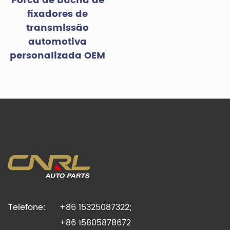
Porca de bucha de
fixadores de
transmissão
automotiva
personalizada OEM
Telefone:
+86 15325087322;
+86 15805878672