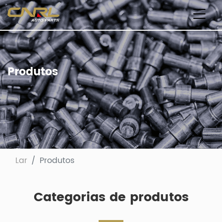
Produtos
Lar
Produtos
Categorias de produtos