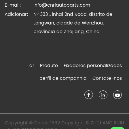
E-mail:
info@cnrlautoparts.com
Adicionar:
Nº 333 Jinhai 2nd Road, distrito de
Longwan, cidade de Wenzhou,
província de Zhejiang, China
Lar
Produto
Fixadores personalizados
perfil de companhia
Contate-nos
Copyright © Desde 1992 Copyright © ZHEJIANG RUILI