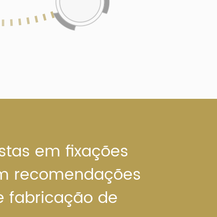
stas em fixações
am recomendações
e fabricação de