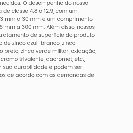
ornecidos. O desempenho do nosso
a de classe 4.8 a 12.9, com um
e 3 mm a 30 mm e um comprimento
 6 mm a 300 mm. Além disso, nossos
ratamento de superfície do produto
o de zinco azul-branco, zinco
co preto, zinco verde militar, oxidação,
 cromo trivalente, dacromet, etc.,
r sua durabilidade e podem ser
dos de acordo com as demandas de