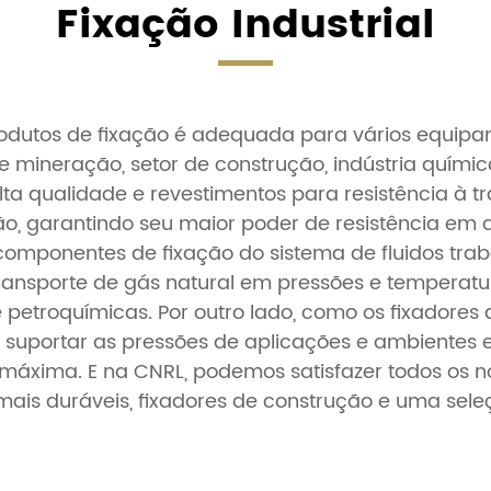
Fixação Industrial
dutos de fixação é adequada para vários equipa
de mineração, setor de construção, indústria química
lta qualidade e revestimentos para resistência à 
são, garantindo seu maior poder de resistência em 
s componentes de fixação do sistema de fluidos t
 transporte de gás natural em pressões e temperat
e petroquímicas. Por outro lado, como os fixadore
a suportar as pressões de aplicações e ambientes 
máxima. E na CNRL, podemos satisfazer todos os no
mais duráveis, fixadores de construção e uma se