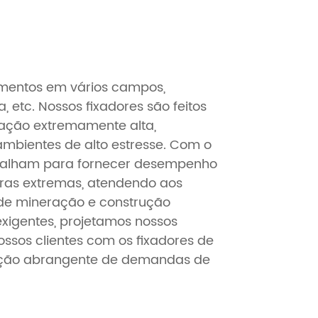
mentos em vários campos,
, etc. Nossos fixadores são feitos
tração extremamente alta,
ambientes de alto estresse. Com o
rabalham para fornecer desempenho
uras extremas, atendendo aos
s de mineração e construção
exigentes, projetamos nossos
ssos clientes com os fixadores de
leção abrangente de demandas de