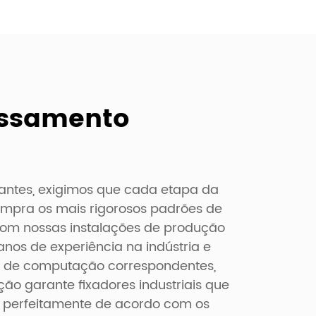
essamento
antes, exigimos que cada etapa da
mpra os mais rigorosos padrões de
Com nossas instalações de produção
nos de experiência na indústria e
s de computação correspondentes,
ão garante fixadores industriais que
 perfeitamente de acordo com os