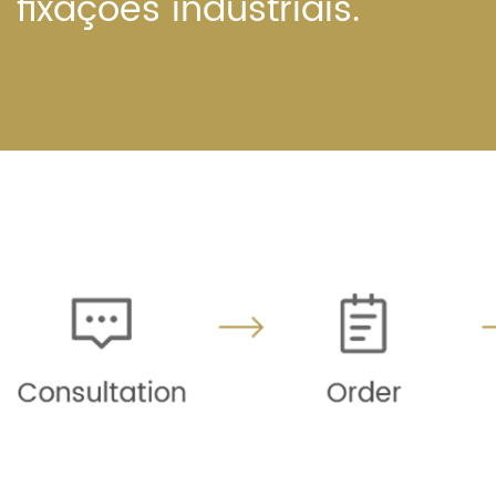
fixações industriais.