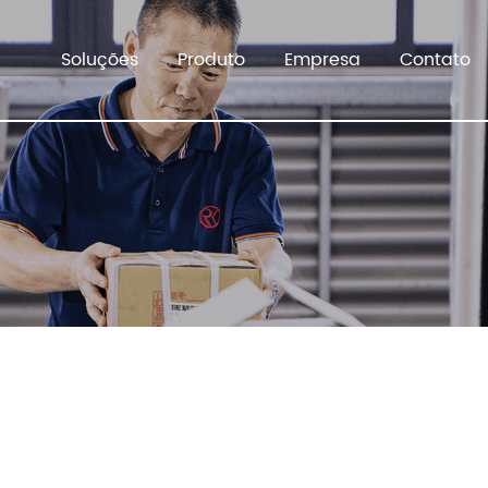
Soluções
Produto
Empresa
Contato