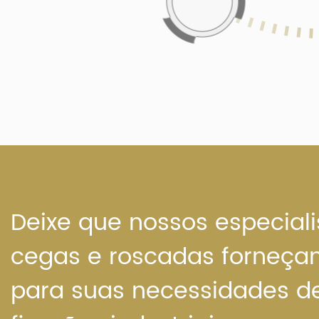
Deixe que nossos especiali
cegas e roscadas forneç
para suas necessidades d