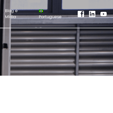
Blog e
Mídia
Portuguese