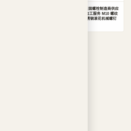
12.9 Grade DIN912 Black
杯盘头紧固螺栓制造商供应
Hex Socket Head Cap
商定制加工服务 M10 螺纹
Bolts M4‑M20 Carbon
尺寸不锈钢滚花机械螺钉
Steel Extended Length
001