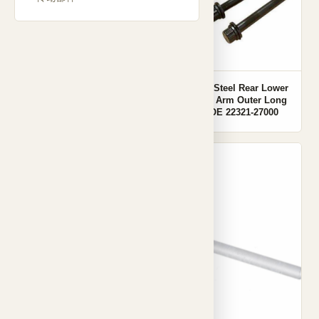
Carbon Steel Rear Lower
Carbon Steel Rear Lower
Control Arm Outer Long
Control Arm Outer Long
Bolt OE 22321-42001
Bolt OE 22321-27000
001
001