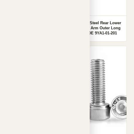
Carbon Steel Rear Lower
Carbon Steel Rear Lower
Control Arm Outer Long
Control Arm Outer Long
Bolt OE NA01-34-112
Bolt OE 9YA1-01-201
001
001