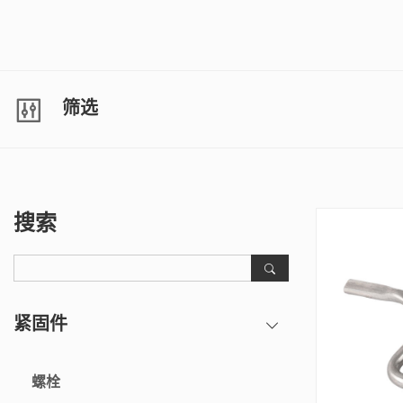
筛选
搜索
紧固件
螺栓