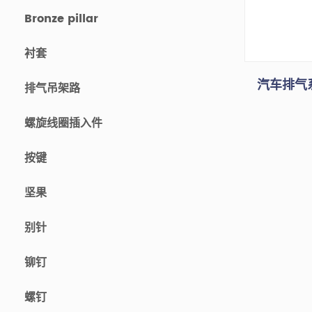
Bronze pillar
衬套
汽车排气
排气吊架路
螺旋线圈插入件
按键
坚果
别针
铆钉
螺钉