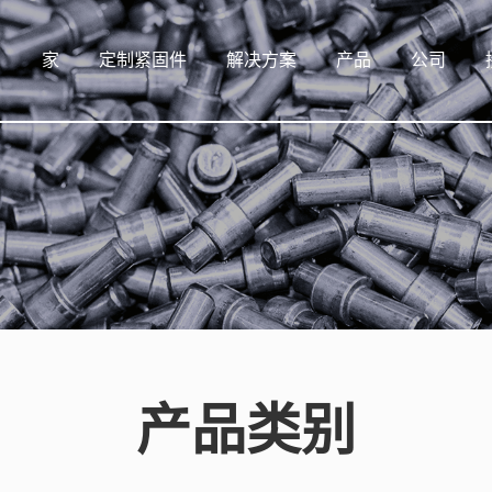
家
定制紧固件
解决方案
产品
公司
产品类别