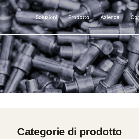
Soluzioni
Prodotto
Azienda
Con
Categorie di prodotto