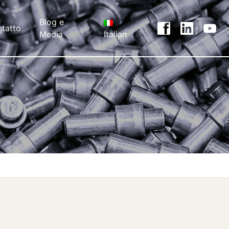
Blog e
tatto
Media
Italian