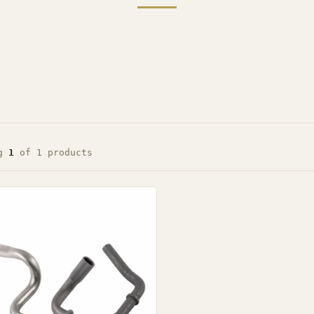
ng
1
of 1 products