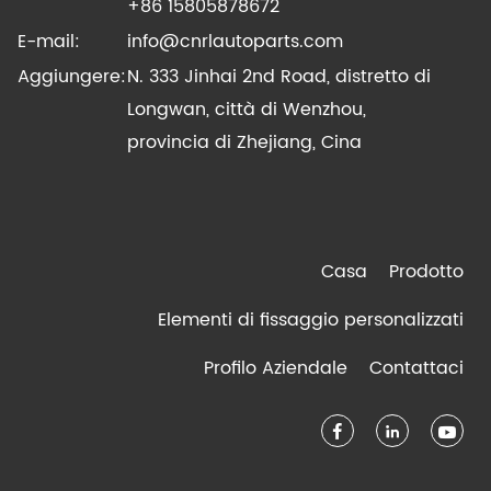
+86 15805878672
E-mail:
info@cnrlautoparts.com
Aggiungere:
N. 333 Jinhai 2nd Road, distretto di
Longwan, città di Wenzhou,
provincia di Zhejiang, Cina
Casa
Prodotto
Elementi di fissaggio personalizzati
Profilo Aziendale
Contattaci