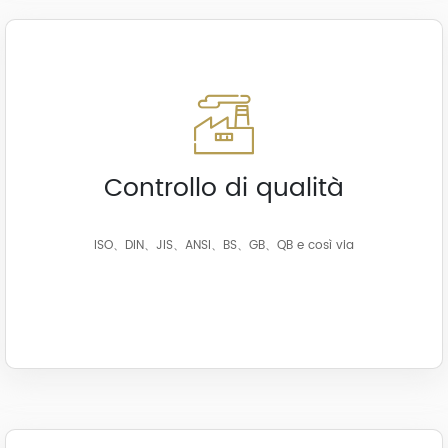
Controllo di qualità
ISO、DIN、JIS、ANSI、BS、GB、QB e così via