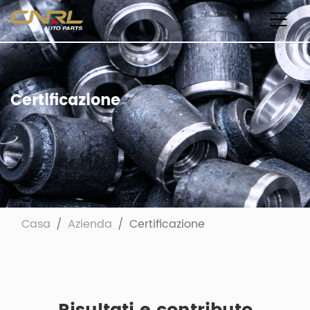
Certificazione
Casa
Azienda
Certificazione