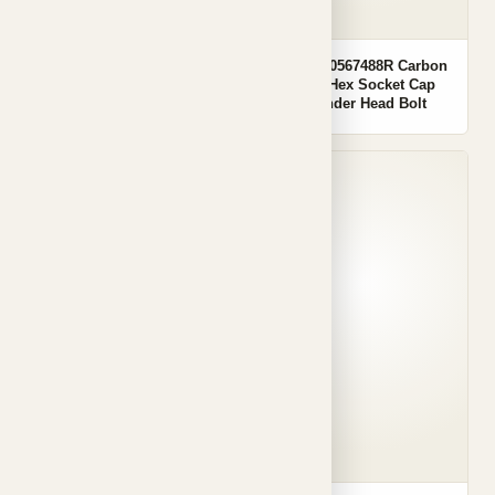
OEM 30853027 Carbon
OEM 110567488R Carbon
Steel Hex Socket Cap
Steel Hex Socket Cap
Cylinder Head Bolt
Cylinder Head Bolt
001
001