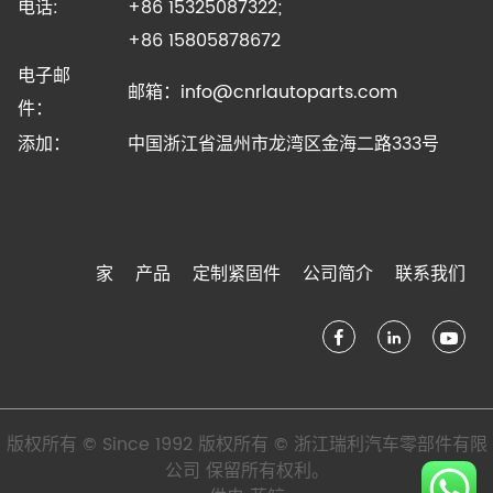
电话:
+86 15325087322;
+86 15805878672
电子邮
邮箱：
info@cnrlautoparts.com
件：
添加：
中国浙江省温州市龙湾区金海二路333号
家
产品
定制紧固件
公司简介
联系我们
版权所有 © Since 1992 版权所有 © 浙江瑞利汽车零部件有限
公司 保留所有权利。