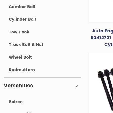
Camber Bolt
Cylinder Bolt
Auto Eng
Tow Hook
90412701
Cyl
Truck Bolt & Nut
Wheel Bolt
Radmuttern
Verschluss
Bolzen