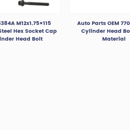
384A M12x1.75×115
Auto Parts OEM 770
teel Hex Socket Cap
Cylinder Head Bol
inder Head Bolt
Material