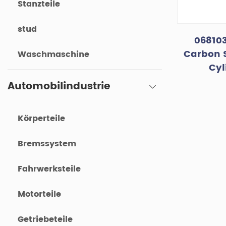
Stanzteile
stud
068103
Carbon S
Waschmaschine
Cyl
Automobilindustrie
Körperteile
Bremssystem
Fahrwerksteile
Motorteile
Getriebeteile