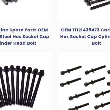
ine Spare Parts OEM
OEM 11121438473 Car
 Steel Hex Socket Cap
Hex Socket Cap Cyli
inder Head Bolt
Bolt