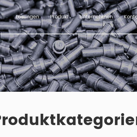
Lösungen
Produkt
Unternehmen
Kont
Produktkategorie