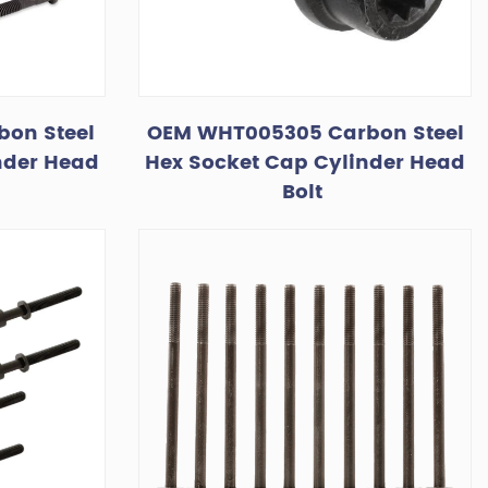
bon Steel
OEM WHT005305 Carbon Steel
nder Head
Hex Socket Cap Cylinder Head
Bolt