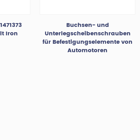
1471373
Buchsen- und
t Iron
Unterlegscheibenschrauben
für Befestigungselemente von
Automotoren