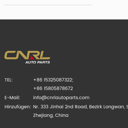
TEL:
+86 15325087322;
+86 15805878672
E-Mail:
info@cnrlautoparts.com
Hinzufügen:
Nr. 333 Jinhai 2nd Road, Bezirk Longwan, 
Zhejiang, China