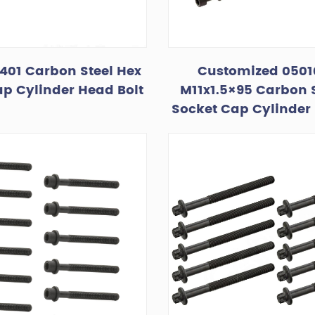
401 Carbon Steel Hex
Customized 0501
p Cylinder Head Bolt
M11x1.5×95 Carbon S
Socket Cap Cylinder