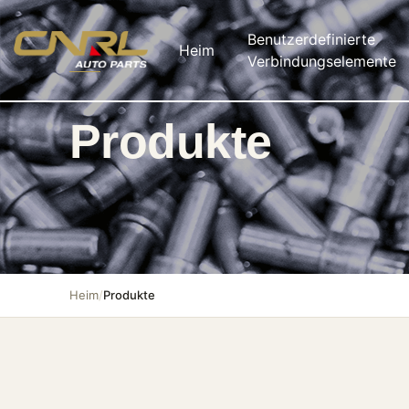
Benutzerdefinierte
Heim
Verbindungselemente
Produkte
Heim
/
Produkte