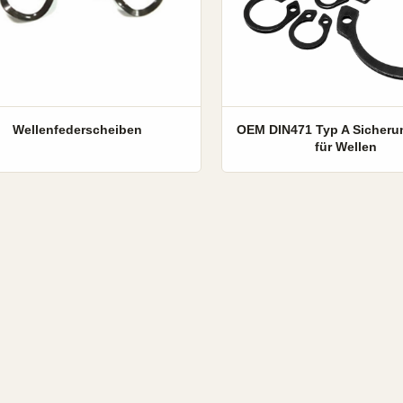
Wellenfederscheiben
OEM DIN471 Typ A Sicheru
für Wellen