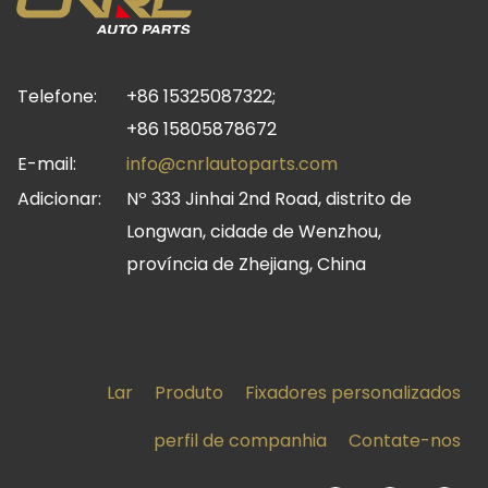
Telefone:
+86 15325087322;
+86 15805878672
E-mail:
info@cnrlautoparts.com
Adicionar:
Nº 333 Jinhai 2nd Road, distrito de
Longwan, cidade de Wenzhou,
província de Zhejiang, China
Lar
Produto
Fixadores personalizados
perfil de companhia
Contate-nos