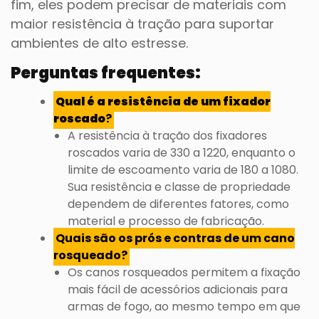
fim, eles podem precisar de materiais com
maior resistência à tração para suportar
ambientes de alto estresse.
Perguntas frequentes:
Qual é a resistência de um fixador
roscado
?
A resistência à tração dos fixadores
roscados varia de 330 a 1220, enquanto o
limite de escoamento varia de 180 a 1080.
Sua resistência e classe de propriedade
dependem de diferentes fatores, como
material e processo de fabricação.
Quais são os prós e contras de um cano
rosqueado?
Os canos rosqueados permitem a fixação
mais fácil de acessórios adicionais para
armas de fogo, ao mesmo tempo em que