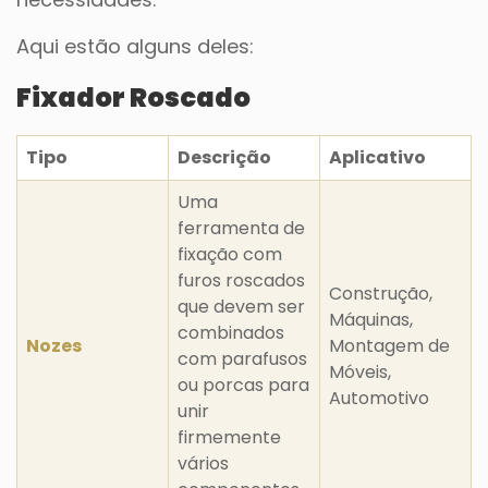
Aqui estão alguns deles:
Fixador Roscado
Tipo
Descrição
Aplicativo
Uma
ferramenta de
fixação com
furos roscados
Construção,
que devem ser
Máquinas,
combinados
Nozes
Montagem de
com parafusos
Móveis,
ou porcas para
Automotivo
unir
firmemente
vários