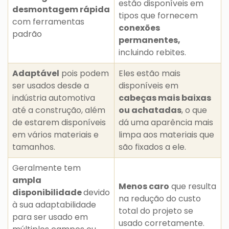
estão disponíveis em
desmontagem rápida
tipos que fornecem
com ferramentas
conexões
padrão
permanentes,
incluindo rebites.
Adaptável
pois podem
Eles estão mais
ser usados desde a
disponíveis em
indústria automotiva
cabeças mais baixas
até a construção, além
ou achatadas
, o que
de estarem disponíveis
dá uma aparência mais
em vários materiais e
limpa aos materiais que
tamanhos.
são fixados a ele.
Geralmente tem
ampla
Menos caro
que resulta
disponibilidade
devido
na redução do custo
à sua adaptabilidade
total do projeto se
para ser usado em
usado corretamente.