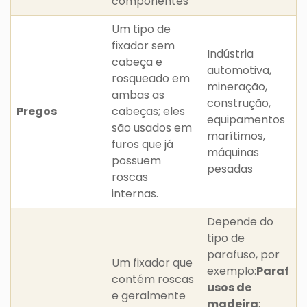
componentes
Um tipo de
fixador sem
Indústria
cabeça e
automotiva,
rosqueado em
mineração,
ambas as
construção,
Pregos
cabeças; eles
equipamentos
são usados em
marítimos,
furos que já
máquinas
possuem
pesadas
roscas
internas.
Depende do
tipo de
parafuso, por
Um fixador que
exemplo:
Paraf
contém roscas
usos de
e geralmente
madeira
: