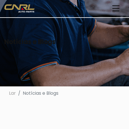
Notícias e Blogs
Lar
Notícias e Blogs