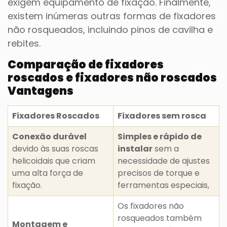
exigem equipamento de fixação. Finalmente,
existem inúmeras outras formas de fixadores
não rosqueados, incluindo pinos de cavilha e
rebites.
Comparação de fixadores
roscados e fixadores não roscados
Vantagens
Fixadores Roscados
Fixadores sem rosca
Conexão durável
Simples e rápido de
devido às suas roscas
instalar
sem a
helicoidais que criam
necessidade de ajustes
uma alta força de
precisos de torque e
fixação.
ferramentas especiais,
Os fixadores não
rosqueados também
Montagem e