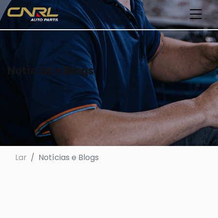
Notícias e Blogs
Lar
Notícias e Blogs