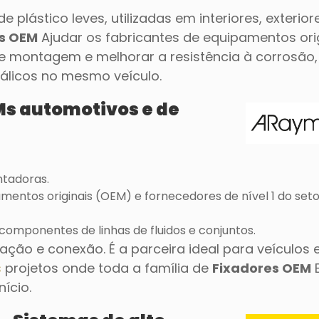
 plástico leves, utilizadas em interiores, exterior
es OEM
Ajudar os fabricantes de equipamentos ori
 de montagem e melhorar a resistência à corrosão,
álicos no mesmo veículo.
Ms automotivos e de
ntadoras.
entos originais (OEM) e fornecedores de nível 1 do seto
componentes de linhas de fluidos e conjuntos.
ão e conexão. É a parceira ideal para veículos el
s
projetos onde toda a família de
Fixadores OEM
E
ício.