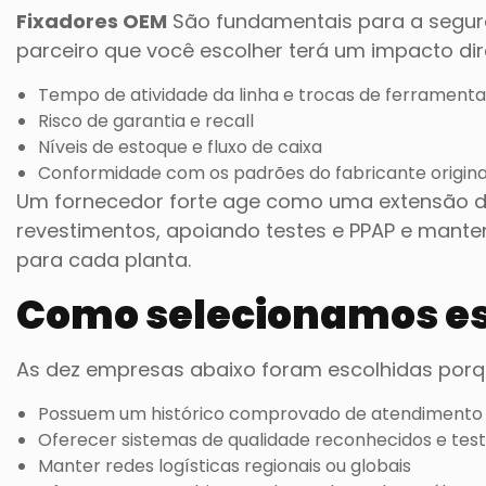
Fixadores OEM
São fundamentais para a seguranç
parceiro que você escolher terá um impacto di
Tempo de atividade da linha e trocas de ferramenta
Risco de garantia e recall
Níveis de estoque e fluxo de caixa
Conformidade com os padrões do fabricante original 
Um fornecedor forte age como uma extensão da
revestimentos, apoiando testes e PPAP e manten
para cada planta.
Como selecionamos es
As dez empresas abaixo foram escolhidas porqu
Possuem um histórico comprovado de atendimento a
Oferecer sistemas de qualidade reconhecidos e test
Manter redes logísticas regionais ou globais