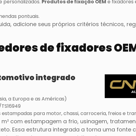
 personalizados.
Produtos de fixação OEM
e fixadores 
mendas pontuais.
da, adicione seus próprios critérios técnicos, reg
cedores de fixadores OE
utomotivo integrado
ia, a Europa e as Américas)
/TS16949
s estampadas para motor, chassi, carroceria, freios e tra
 m² com estampagem a frio, usinagem, tratamen
eto. Essa estrutura integrada a torna uma fonte c