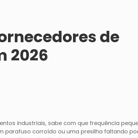
 fornecedores de
m 2026
entos industriais, sabe com que frequência peq
m parafuso corroído ou uma presilha faltando p