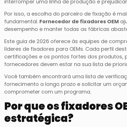
interromper uma linha de produção e prejudicar 
Por isso, a escolha do parceiro de fixação é m
fundamental.
Fornecedor de fixadores OEM
aju
desempenho e manter todas as fábricas abastec
Este guia de 2026 oferece às equipes de compr
líderes de fixadores para OEMs. Cada perfil des
certificações e os pontos fortes dos produtos,
fornecedores devem estar na sua lista de priori
Você também encontrará uma lista de verificaç
fornecimento a longo prazo e solicitar um orça
comprometer com um programa.
Por que os fixadores 
estratégica?