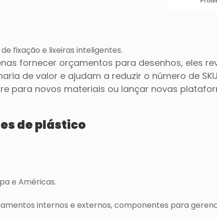
 fixação e lixeiras inteligentes.
enas fornecer orçamentos para desenhos, eles r
ria de valor e ajudam a reduzir o número de SK
ware para novos materiais ou lançar novas plataf
res de plástico
pa e Américas.
cabamentos internos e externos, componentes para gere