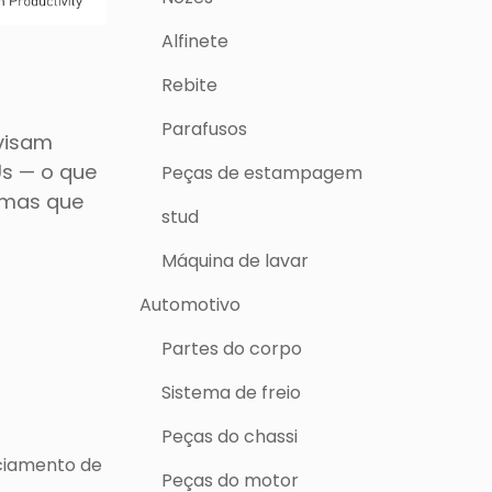
Alfinete
Rebite
Parafusos
evisam
Us — o que
Peças de estampagem
ormas que
stud
Máquina de lavar
Automotivo
Partes do corpo
Sistema de freio
Peças do chassi
nciamento de
Peças do motor