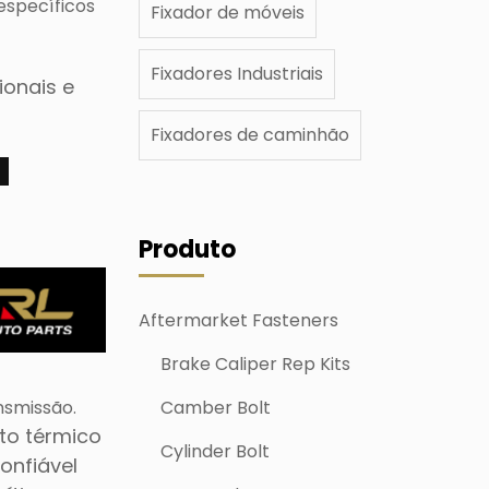
específicos
Fixador de móveis
Fixadores Industriais
ionais e
Fixadores de caminhão
M
Produto
Aftermarket Fasteners
Brake Caliper Rep Kits
nsmissão.
Camber Bolt
to térmico
Cylinder Bolt
onfiável