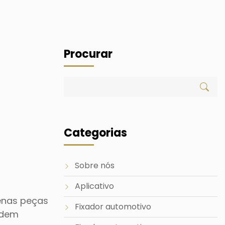
Procurar
Categorias
Sobre nós
Aplicativo
uenas peças
Fixador automotivo
odem