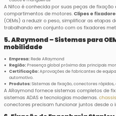
A Nifco é conhecida por suas peças de fixação de
compartimentos de motores.
Clipes e fixador
(OEMs) a reduzir o peso, simplificar as etapas
trabalhando em conjunto com os fixadores met
5. ARaymond – Sistemas para OE
mobilidade
Empresa:
Rede ARaymond
Região:
Presença global próxima das principais mo
Certificação:
Aprovações de fabricantes de equipam
automotivo.
Produtos:
Sistemas de fixação, conectores rápidos, 
A ARaymond fornece sistemas completos de fixaç
sistemas ADAS e tecnologias modernas.
chassi
conectores precisam funcionar juntos desde o in