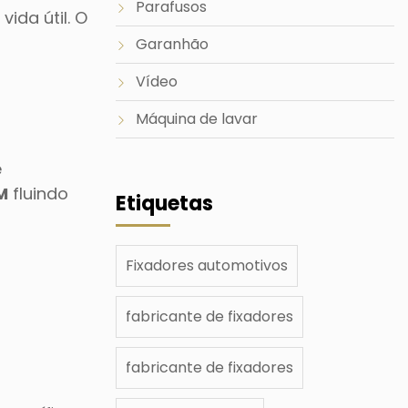
Parafusos
ida útil. O
Garanhão
Vídeo
Máquina de lavar
e
M
fluindo
Etiquetas
Fixadores automotivos
fabricante de fixadores
fabricante de fixadores