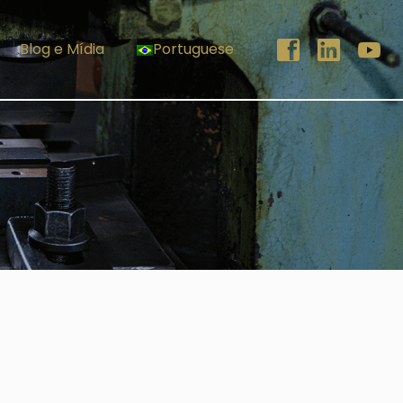
Blog e Mídia
Portuguese