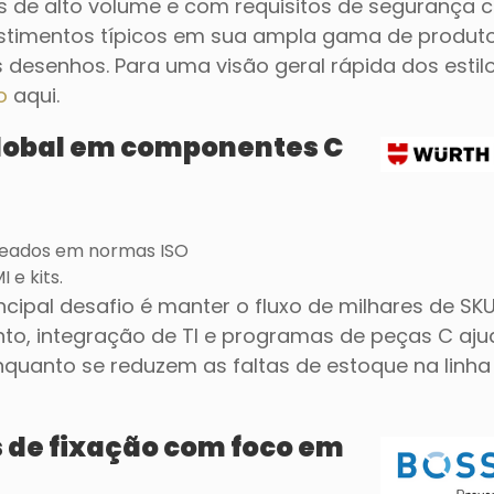
 de alto volume e com requisitos de segurança cr
stimentos típicos em sua ampla gama de produt
 desenhos. Para uma visão geral rápida dos estil
o
aqui.
 global em componentes C
aseados em normas ISO
 e kits.
ipal desafio é manter o fluxo de milhares de SK
nto, integração de TI e programas de peças C aj
uanto se reduzem as faltas de estoque na linha
s de fixação com foco em