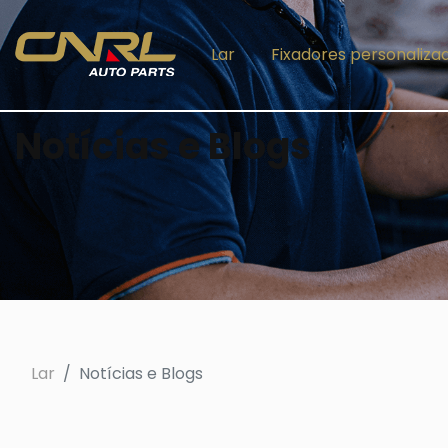
Lar
Fixadores personaliza
Notícias e Blogs
Lar
Notícias e Blogs