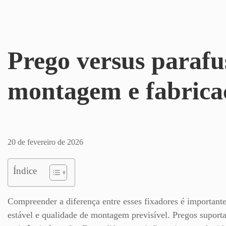
Prego versus par
diferença na mo
industrial?
20 de fevereiro de 2026
Índice