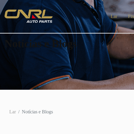
Lar
Fixadores personaliza
Notícias e Blogs
Lar
Notícias e Blogs