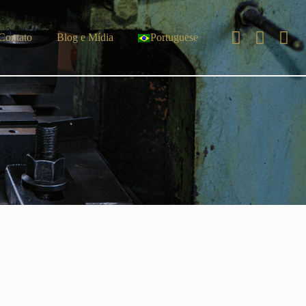
Blog e Mídia
Portuguese