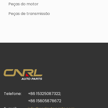
Peças do motor
Peças de transmissão
Telefone:
+86 15325087322;
+86 15805878672