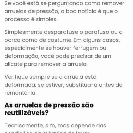
Se você está se perguntando como remover
arruelas de pressão, a boa notícia é que o
processo é simples.
Simplesmente desparafuse o parafuso ou a
porca como de costume. Em alguns casos,
especialmente se houver ferrugem ou
deformação, você pode precisar de um
alicate para remover a arruela.
Verifique sempre se a arruela está
deformada; se estiver, substitua-a antes de
remontá-la.
As arruelas de pressão são
reutilizáveis?
Tecnicamente, sim, mas depende das