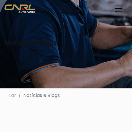
Notícias e Blogs
Lar
Notícias e Blogs