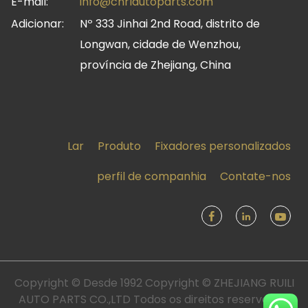
E-mail:
info@cnrlautoparts.com
Adicionar:
Nº 333 Jinhai 2nd Road, distrito de
Longwan, cidade de Wenzhou,
província de Zhejiang, China
Lar
Produto
Fixadores personalizados
perfil de companhia
Contate-nos
Copyright © Desde 1992 Copyright © ZHEJIANG RUILI
AUTO PARTS CO.,LTD Todos os direitos reservados.