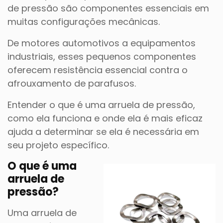
de pressão são componentes essenciais em
muitas configurações mecânicas.
De motores automotivos a equipamentos
industriais, esses pequenos componentes
oferecem resistência essencial contra o
afrouxamento de parafusos.
Entender o que é uma arruela de pressão,
como ela funciona e onde ela é mais eficaz
ajuda a determinar se ela é necessária em
seu projeto específico.
O que é uma
arruela de
pressão?
Uma arruela de