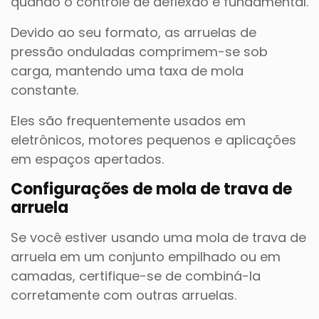
quando o controle de deflexão é fundamental.
Devido ao seu formato, as arruelas de
pressão onduladas comprimem-se sob
carga, mantendo uma taxa de mola
constante.
Eles são frequentemente usados em
eletrônicos, motores pequenos e aplicações
em espaços apertados.
Configurações de mola de trava de
arruela
Se você estiver usando uma mola de trava de
arruela em um conjunto empilhado ou em
camadas, certifique-se de combiná-la
corretamente com outras arruelas.