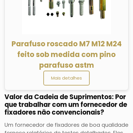
Parafuso roscado M7 M12 M24
feito sob medida com pino
parafuso astm
Mais detalhes
Valor da Cadeia de Suprimentos: Por
que trabalhar com um fornecedor de
fixadores não convencionais?
Um fornecedor de fixadores de boa qualidade
fornece relatórios de testes detalhados. Eles