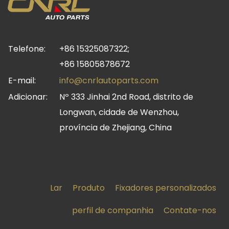
Telefone:
+86 15325087322;
+86 15805878672
E-mail:
info@cnrlautoparts.com
Adicionar:
Nº 333 Jinhai 2nd Road, distrito de
Longwan, cidade de Wenzhou,
província de Zhejiang, China
Lar
Produto
Fixadores personalizados
perfil de companhia
Contate-nos