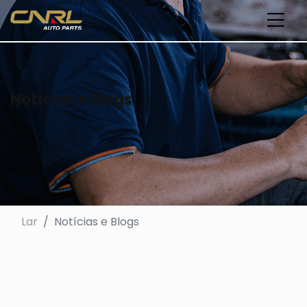
Notícias e Blogs
Lar
Notícias e Blogs