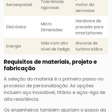
Tolerâncias
Aeroespacial
motor da
rigorosas
aeronave
Hardware de
Micro
Eletrônica
precisão para
Dimensões
smartphones
Vida com alto
âncoras de
Energia
nível de fadiga
turbina eólica
Requisitos de materiais, projeto e
fabricação
A seleção do material é o primeiro passo no
processo de personalização. As opções
incluem aço inoxidável, titânio e aços-liga de
alta resistência.
Os engenheiros também ajustam o passo da