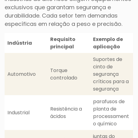
exclusivos que garantam segurança e
durabilidade. Cada setor tem demandas
específicas em relação a peso e precisão.
Requisito
Exemplo de
Indústria
principal
aplicação
Suportes de
cinto de
Torque
Automotivo
segurança
controlado
críticos para a
segurança
parafusos de
Resistência a
planta de
Industrial
ácidos
processament
o químico
juntas do