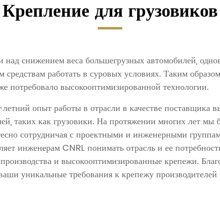
Крепление для грузовиков
ли над снижением веса большегрузных автомобилей, од
 средствам работать в суровых условиях. Таким образом
акже потребовало высокооптимизированной технологии.
-летний опыт работы в отрасли в качестве поставщика 
ей, таких как грузовики. На протяжении многих лет мы 
 тесно сотрудничая с проектными и инженерными группа
ляет инженерам CNRL понимать отрасль и ее потребности
производства и высокооптимизированные крепежи. Благо
ваши уникальные требования к крепежу производителей