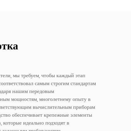
отка
тели, мы требуем, чтобы каждый этап
соответствовал самым строгим стандартам
годаря нашим передовым
нным мощностям, многолетнему опыту в
ответствующим вычислительным приборам
дство обеспечивает крепежные элементы
в, которые идеально подходят в
с заданными требованиями.