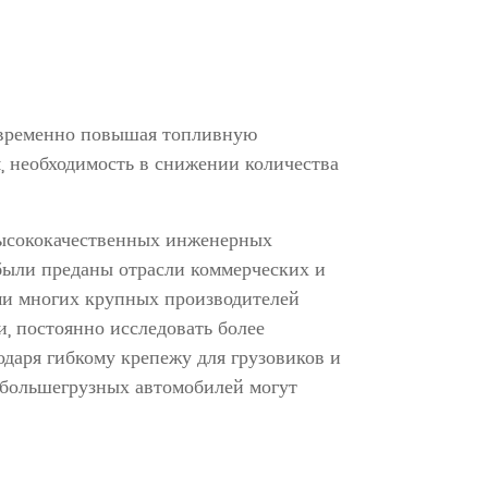
новременно повышая топливную
, необходимость в снижении количества
высококачественных инженерных
были преданы отрасли коммерческих и
ми многих крупных производителей
, постоянно исследовать более
даря гибкому крепежу для грузовиков и
 большегрузных автомобилей могут