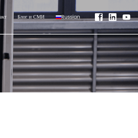
акт
Блог и СМИ
Russian