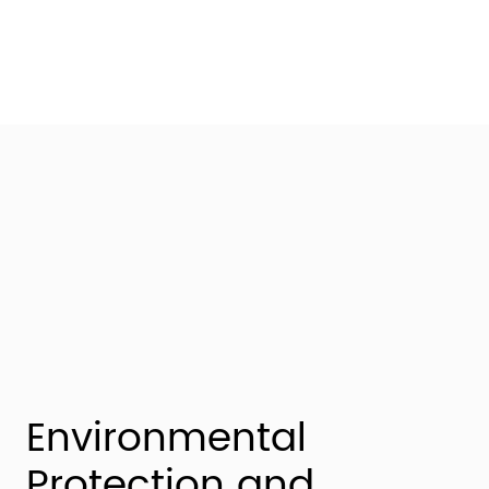
Environmental
Protection and