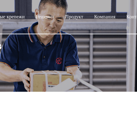
ые крепежи
Решения
Продукт
Компания
Конт
в