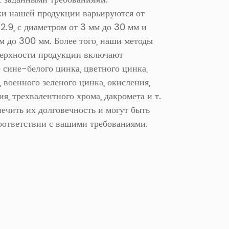
ки нашей продукции варьируются от
12.9, с диаметром от 3 мм до 30 мм и
м до 300 мм. Более того, наши методы
верхности продукции включают
 сине-белого цинка, цветного цинка,
, военного зеленого цинка, окисления,
я, трехвалентного хрома, дакромета и т.
спечить их долговечность и могут быть
оответствии с вашими требованиями.