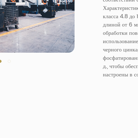
Характеристи
класса 4.8 до 
длиной от 6 м
обработки по
использование
черного цинка
фосфатировани
д., чтобы обе
настроены в с