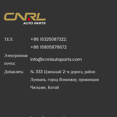
ТЕЛ:
+86 15325087322;
+86 15805878672
Электронная
info@cnrlautoparts.com
почта:
Добавлять:
№ 333 Цзиньхай 2-я дорога, район
Лунвань, город Вэньчжоу, провинция
Чжэцзян, Китай