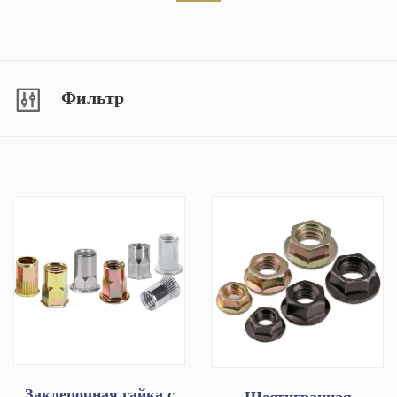
Фильтр
Заклепочная гайка с