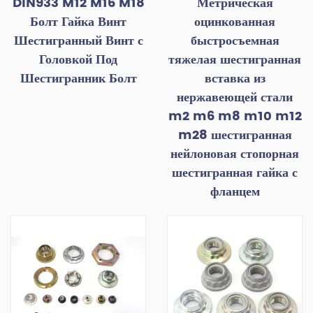
DIN933 M12 M16 M18
Метрическая
Болт Гайка Винт
оцинкованная
Шестигранный Винт с
быстросъемная
Головкой Под
тяжелая шестигранная
Шестигранник Болт
вставка из
нержавеющей стали
m2 m6 m8 m10 m12
m28 шестигранная
нейлоновая стопорная
шестигранная гайка с
фланцем