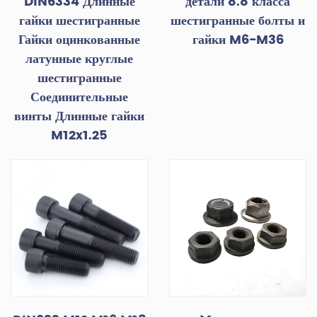
DIN6334 Длинные
детали 8.8 класса
гайки шестигранные
шестигранные болты и
Гайки оцинкованные
гайки M6-M36
латунные круглые
шестигранные
Соединительные
винты Длинные гайки
M12x1.25