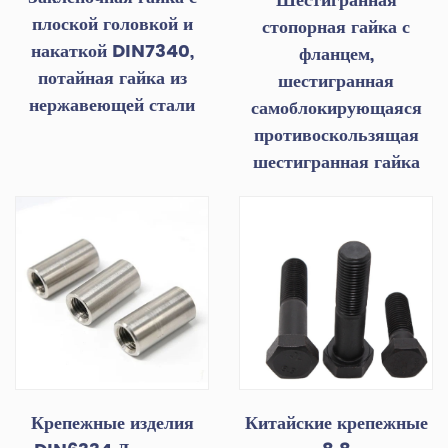
Шестигранная
плоской головкой и
стопорная гайка с
накаткой DIN7340,
фланцем,
потайная гайка из
шестигранная
нержавеющей стали
самоблокирующаяся
противоскользящая
шестигранная гайка
Крепежные изделия
Китайские крепежные