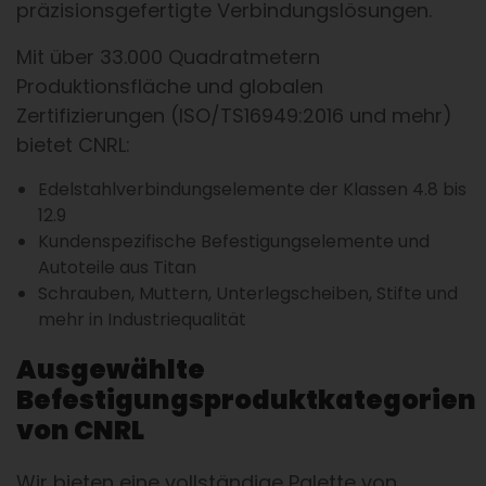
präzisionsgefertigte Verbindungslösungen.
Mit über 33.000 Quadratmetern
Produktionsfläche und globalen
Zertifizierungen (ISO/TS16949:2016 und mehr)
bietet CNRL:
Edelstahlverbindungselemente der Klassen 4.8 bis
12.9
Kundenspezifische Befestigungselemente und
Autoteile aus Titan
Schrauben, Muttern, Unterlegscheiben, Stifte und
mehr in Industriequalität
Ausgewählte
Befestigungsproduktkategorien
von CNRL
Wir bieten eine vollständige Palette von