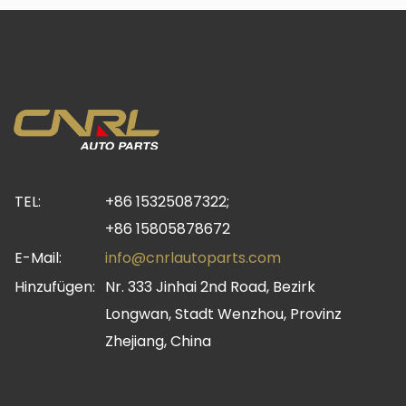
TEL:
+86 15325087322;
+86 15805878672
E-Mail:
info@cnrlautoparts.com
Hinzufügen:
Nr. 333 Jinhai 2nd Road, Bezirk
Longwan, Stadt Wenzhou, Provinz
Zhejiang, China