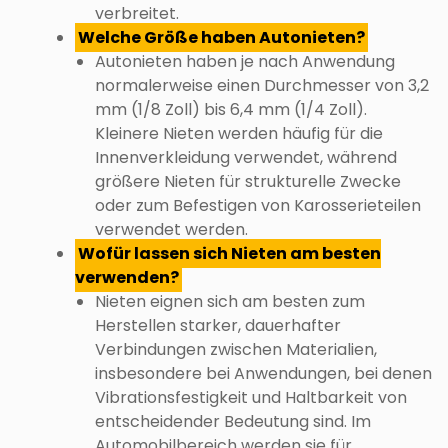
verbreitet.
Welche Größe haben Autonieten?
Autonieten haben je nach Anwendung
normalerweise einen Durchmesser von 3,2
mm (1/8 Zoll) bis 6,4 mm (1/4 Zoll).
Kleinere Nieten werden häufig für die
Innenverkleidung verwendet, während
größere Nieten für strukturelle Zwecke
oder zum Befestigen von Karosserieteilen
verwendet werden.
Wofür lassen sich Nieten am besten
verwenden?
Nieten eignen sich am besten zum
Herstellen starker, dauerhafter
Verbindungen zwischen Materialien,
insbesondere bei Anwendungen, bei denen
Vibrationsfestigkeit und Haltbarkeit von
entscheidender Bedeutung sind. Im
Automobilbereich werden sie für