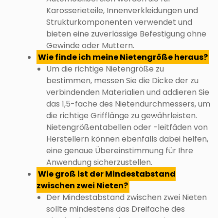
Karosserieteile, Innenverkleidungen und
Strukturkomponenten verwendet und
bieten eine zuverlässige Befestigung ohne
Gewinde oder Muttern.
Wie finde ich meine Nietengröße heraus?
Um die richtige Nietengröße zu
bestimmen, messen Sie die Dicke der zu
verbindenden Materialien und addieren Sie
das 1,5-fache des Nietendurchmessers, um
die richtige Grifflänge zu gewährleisten.
Nietengrößentabellen oder -leitfäden von
Herstellern können ebenfalls dabei helfen,
eine genaue Übereinstimmung für Ihre
Anwendung sicherzustellen.
Wie groß ist der Mindestabstand
zwischen zwei Nieten?
Der Mindestabstand zwischen zwei Nieten
sollte mindestens das Dreifache des