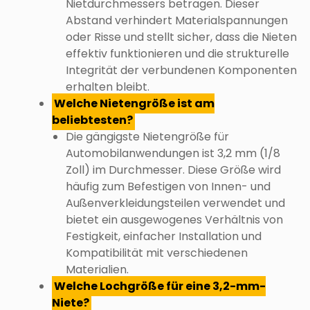
Nietdurchmessers betragen. Dieser
Abstand verhindert Materialspannungen
oder Risse und stellt sicher, dass die Nieten
effektiv funktionieren und die strukturelle
Integrität der verbundenen Komponenten
erhalten bleibt.
Welche Nietengröße ist am
beliebtesten?
Die gängigste Nietengröße für
Automobilanwendungen ist 3,2 mm (1/8
Zoll) im Durchmesser. Diese Größe wird
häufig zum Befestigen von Innen- und
Außenverkleidungsteilen verwendet und
bietet ein ausgewogenes Verhältnis von
Festigkeit, einfacher Installation und
Kompatibilität mit verschiedenen
Materialien.
Welche Lochgröße für eine 3,2-mm-
Niete?