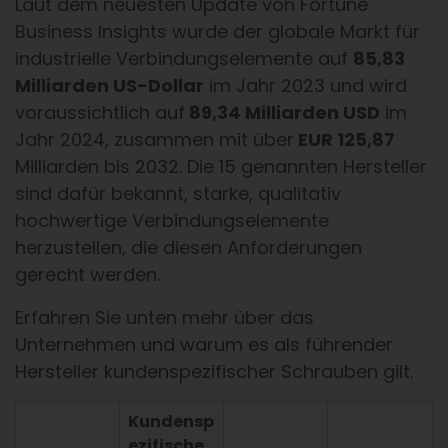
Laut dem neuesten Update von Fortune
Business Insights wurde der globale Markt für
industrielle Verbindungselemente auf
85,83
Milliarden US-Dollar
im Jahr 2023 und wird
voraussichtlich auf
89,34 Milliarden USD
im
Jahr 2024, zusammen mit über
EUR 125,87
Milliarden bis 2032. Die 15 genannten Hersteller
sind dafür bekannt, starke, qualitativ
hochwertige Verbindungselemente
herzustellen, die diesen Anforderungen
gerecht werden.
Erfahren Sie unten mehr über das
Unternehmen und warum es als führender
Hersteller kundenspezifischer Schrauben gilt.
Kundensp
ezifische