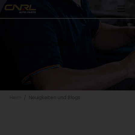
Neuigkeiten und Blogs
Heim
Neuigkeiten und Blogs