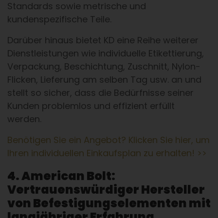
Standards sowie metrische und
kundenspezifische Teile.
Darüber hinaus bietet KD eine Reihe weiterer
Dienstleistungen wie individuelle Etikettierung,
Verpackung, Beschichtung, Zuschnitt, Nylon-
Flicken, Lieferung am selben Tag usw. an und
stellt so sicher, dass die Bedürfnisse seiner
Kunden problemlos und effizient erfüllt
werden.
Benötigen Sie ein Angebot? Klicken Sie hier, um
Ihren individuellen Einkaufsplan zu erhalten! >>
4. American Bolt:
Vertrauenswürdiger Hersteller
von Befestigungselementen mit
langjähriger Erfahrung