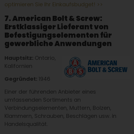
optimieren Sie Ihr Einkaufsbudget! >>
7. American Bolt & Screw:
Erstklassiger Lieferant von
Befestigungselementen für
gewerbliche Anwendungen
Hauptsitz:
Ontario,
Kalifornien
Gegründet:
1946
Einer der führenden Anbieter eines
umfassenden Sortiments an
Verbindungselementen, Muttern, Bolzen,
Klammern, Schrauben, Beschlägen usw. in
Handelsqualität.