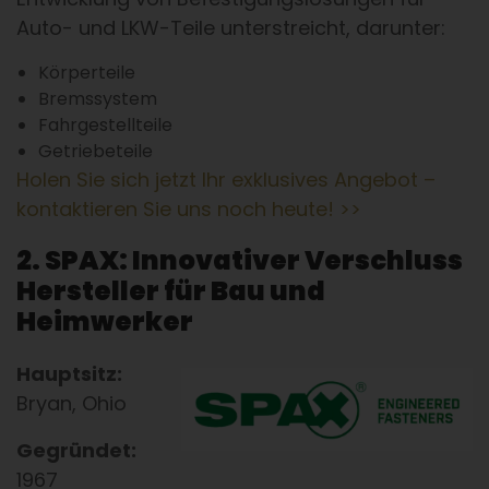
Auto- und LKW-Teile unterstreicht, darunter:
Körperteile
Bremssystem
Fahrgestellteile
Getriebeteile
Holen Sie sich jetzt Ihr exklusives Angebot –
kontaktieren Sie uns noch heute! >>
2. SPAX: Innovativer Verschluss
Hersteller für Bau und
Heimwerker
Hauptsitz:
Bryan, Ohio
Gegründet:
1967