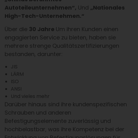
Autoteileunternehmen“,
Und
„Nationales
High-Tech-Unternehmen.“
Über die
30 Jahre
Um ihren Kunden einen
engagierten Service zu bieten, haben sie
mehrere strenge Qualitätszertifizierungen
bestanden, darunter:
JIS
LÄRM
ISO
ANSI
Und vieles mehr
Darüber hinaus sind ihre kundenspezifischen
Schrauben und anderen
Befestigungselemente zuverlässig und
hochbelastbar, was ihre Kompetenz bei der
Entwicklung von Befestigungslösungen für