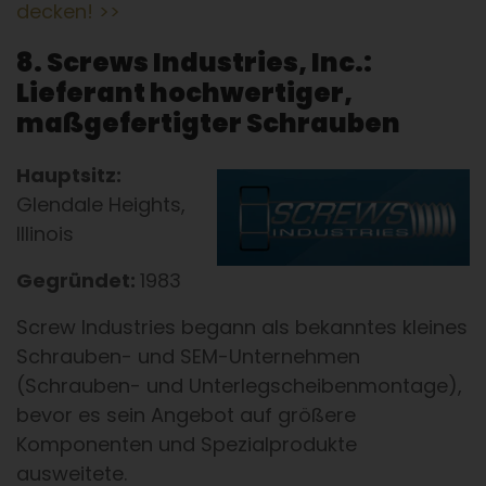
decken! >>
8. Screws Industries, Inc.:
Lieferant hochwertiger,
maßgefertigter Schrauben
Hauptsitz:
Glendale Heights,
Illinois
Gegründet:
1983
Screw Industries begann als bekanntes kleines
Schrauben- und SEM-Unternehmen
(Schrauben- und Unterlegscheibenmontage),
bevor es sein Angebot auf größere
Komponenten und Spezialprodukte
ausweitete.