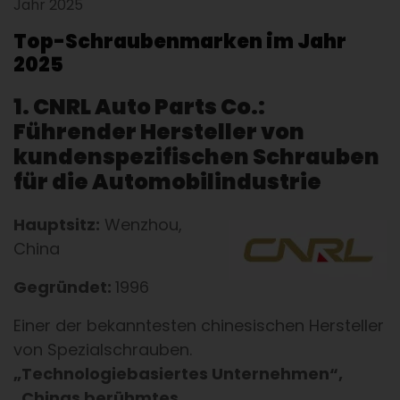
Jahr 2025
Top-Schraubenmarken im Jahr
2025
1. CNRL Auto Parts Co.:
Führender Hersteller von
kundenspezifischen Schrauben
für die Automobilindustrie
Hauptsitz:
Wenzhou,
China
Gegründet:
1996
Einer der bekanntesten chinesischen Hersteller
von Spezialschrauben.
„Technologiebasiertes Unternehmen“,
„Chinas berühmtes