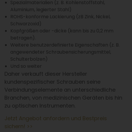
Spezialmaterialien (z. B. Kohlenstoffstahl,
Aluminium, legierter Stahl)
ROHS-konforme Lackierung (zB Zink, Nickel,
Schwarzoxid)
Kopfgrößen oder -dicke (kann bis zu 0,2 mm
betragen).
Weitere benutzerdefinierte Eigenschaften (z. B.
angewendeter Schraubensicherungsmittel,
Schulterbolzen)
Und so weiter
Daher verkauft dieser Hersteller
kundenspezifischer Schrauben seine
Verbindungselemente an unterschiedliche
Branchen, von medizinischen Geräten bis hin
zu optischen Instrumenten.
Jetzt Angebot anfordern und Bestpreis
sichern! >>