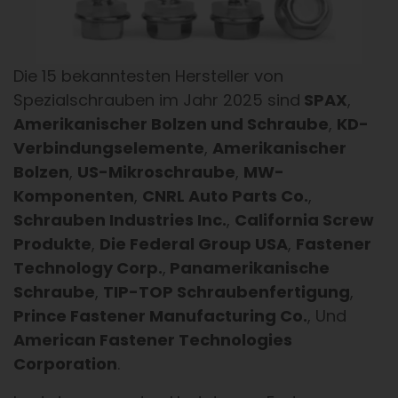
Die 15 bekanntesten Hersteller von
Spezialschrauben im Jahr 2025 sind
SPAX
,
Amerikanischer Bolzen und Schraube
,
KD-
Verbindungselemente
,
Amerikanischer
Bolzen
,
US-Mikroschraube
,
MW-
Komponenten
,
CNRL Auto Parts Co.
,
Schrauben Industries Inc.
,
California Screw
Produkte
,
Die Federal Group USA
,
Fastener
Technology Corp.
,
Panamerikanische
Schraube
,
TIP-TOP Schraubenfertigung
,
Prince Fastener Manufacturing Co.
, Und
American Fastener Technologies
Corporation
.