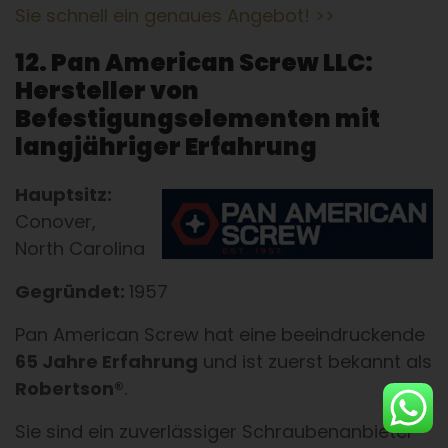
Sie schnell ein genaues Angebot! >>
12. Pan American Screw LLC:
Hersteller von
Befestigungselementen mit
langjähriger Erfahrung
Hauptsitz:
Conover,
North Carolina
Gegründet:
1957
Pan American Screw hat eine beeindruckende
65 Jahre Erfahrung
und ist zuerst bekannt als
Robertson®
.
Sie sind ein zuverlässiger Schraubenanbieter