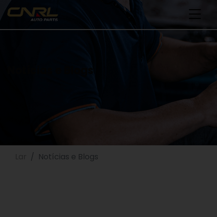
Notícias e Blogs
Lar
Notícias e Blogs