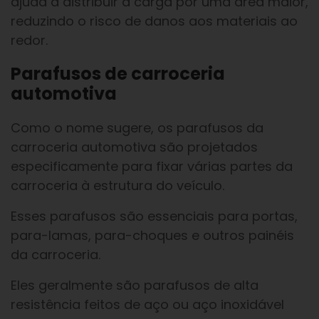
ajuda a distribuir a carga por uma área maior,
reduzindo o risco de danos aos materiais ao
redor.
Parafusos de carroceria
automotiva
Como o nome sugere, os parafusos da
carroceria automotiva são projetados
especificamente para fixar várias partes da
carroceria à estrutura do veículo.
Esses parafusos são essenciais para portas,
para-lamas, para-choques e outros painéis
da carroceria.
Eles geralmente são parafusos de alta
resistência feitos de aço ou aço inoxidável