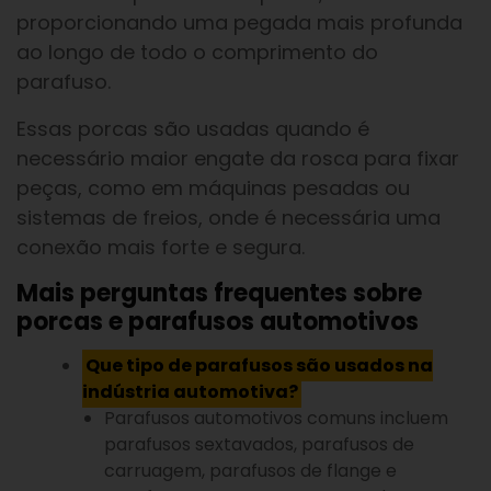
proporcionando uma pegada mais profunda
ao longo de todo o comprimento do
parafuso.
Essas porcas são usadas quando é
necessário maior engate da rosca para fixar
peças, como em máquinas pesadas ou
sistemas de freios, onde é necessária uma
conexão mais forte e segura.
Mais perguntas frequentes sobre
porcas e parafusos automotivos
Que tipo de parafusos são usados na
indústria automotiva?
Parafusos automotivos comuns incluem
parafusos sextavados, parafusos de
carruagem, parafusos de flange e