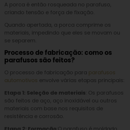
A porca é então rosqueada no parafuso,
criando tensão e força de fixação.
Quando apertada, a porca comprime os
materiais, impedindo que eles se movam ou
se separem.
Processo de fabricação: como os
parafusos são feitos?
O processo de fabricação para
parafusos
automotivos
envolve várias etapas principais:
Etapa 1: Seleção de materiais
: Os parafusos
são feitos de aço, aço inoxidável ou outros
materiais com base nos requisitos de
resistência e corrosão.
Etapa 2: Formação
:O parafuso é moldado,