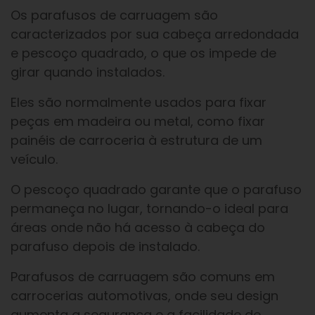
Os parafusos de carruagem são
caracterizados por sua cabeça arredondada
e pescoço quadrado, o que os impede de
girar quando instalados.
Eles são normalmente usados para fixar
peças em madeira ou metal, como fixar
painéis de carroceria à estrutura de um
veículo.
O pescoço quadrado garante que o parafuso
permaneça no lugar, tornando-o ideal para
áreas onde não há acesso à cabeça do
parafuso depois de instalado.
Parafusos de carruagem são comuns em
carrocerias automotivas, onde seu design
aumenta a segurança e a facilidade de