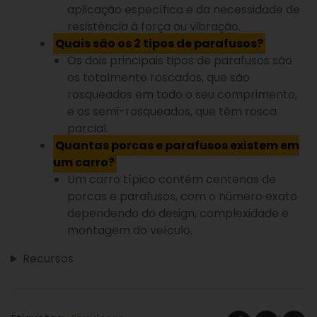
aplicação específica e da necessidade de
resistência à força ou vibração.
Quais são os 2 tipos de parafusos?
Os dois principais tipos de parafusos são
os totalmente roscados, que são
rosqueados em todo o seu comprimento,
e os semi-rosqueados, que têm rosca
parcial.
Quantas porcas e parafusos existem em
um carro?
Um carro típico contém centenas de
porcas e parafusos, com o número exato
dependendo do design, complexidade e
montagem do veículo.
Recursos