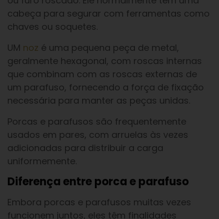
ou furo roscado. Ele normalmente tem uma
cabeça para segurar com ferramentas como
chaves ou soquetes.
UM
noz
é uma pequena peça de metal,
geralmente hexagonal, com roscas internas
que combinam com as roscas externas de
um parafuso, fornecendo a força de fixação
necessária para manter as peças unidas.
Porcas e parafusos são frequentemente
usados em pares, com arruelas às vezes
adicionadas para distribuir a carga
uniformemente.
Diferença entre porca e parafuso
Embora porcas e parafusos muitas vezes
funcionem juntos, eles têm finalidades