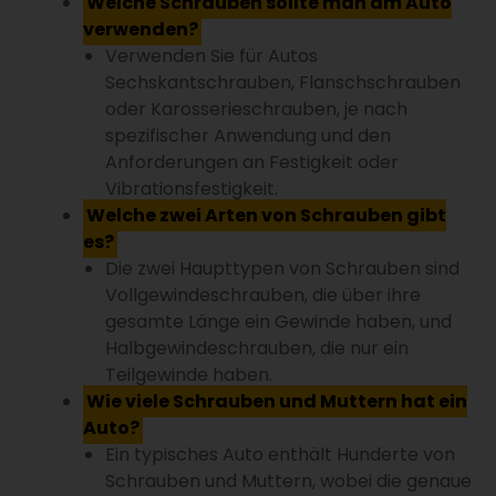
Welche Schrauben sollte man am Auto
verwenden?
Verwenden Sie für Autos
Sechskantschrauben, Flanschschrauben
oder Karosserieschrauben, je nach
spezifischer Anwendung und den
Anforderungen an Festigkeit oder
Vibrationsfestigkeit.
Welche zwei Arten von Schrauben gibt
es?
Die zwei Haupttypen von Schrauben sind
Vollgewindeschrauben, die über ihre
gesamte Länge ein Gewinde haben, und
Halbgewindeschrauben, die nur ein
Teilgewinde haben.
Wie viele Schrauben und Muttern hat ein
Auto?
Ein typisches Auto enthält Hunderte von
Schrauben und Muttern, wobei die genaue