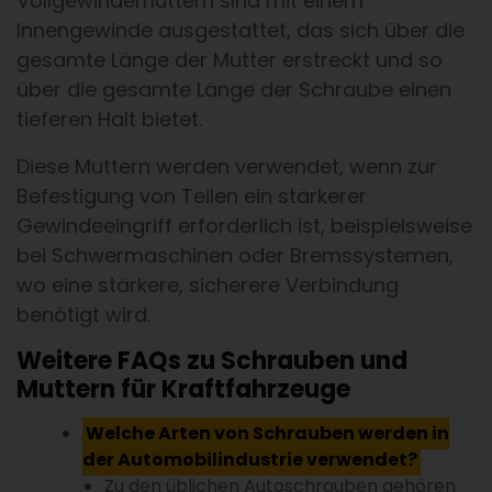
Vollgewindemuttern sind mit einem
Innengewinde ausgestattet, das sich über die
gesamte Länge der Mutter erstreckt und so
über die gesamte Länge der Schraube einen
tieferen Halt bietet.
Diese Muttern werden verwendet, wenn zur
Befestigung von Teilen ein stärkerer
Gewindeeingriff erforderlich ist, beispielsweise
bei Schwermaschinen oder Bremssystemen,
wo eine stärkere, sicherere Verbindung
benötigt wird.
Weitere FAQs zu Schrauben und
Muttern für Kraftfahrzeuge
Welche Arten von Schrauben werden in
der Automobilindustrie verwendet?
Zu den üblichen Autoschrauben gehören