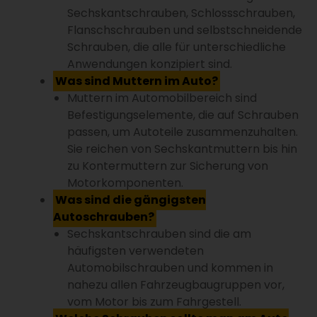
Sechskantschrauben, Schlossschrauben,
Flanschschrauben und selbstschneidende
Schrauben, die alle für unterschiedliche
Anwendungen konzipiert sind.
Was sind Muttern im Auto?
Muttern im Automobilbereich sind
Befestigungselemente, die auf Schrauben
passen, um Autoteile zusammenzuhalten.
Sie reichen von Sechskantmuttern bis hin
zu Kontermuttern zur Sicherung von
Motorkomponenten.
Was sind die gängigsten
Autoschrauben?
Sechskantschrauben sind die am
häufigsten verwendeten
Automobilschrauben und kommen in
nahezu allen Fahrzeugbaugruppen vor,
vom Motor bis zum Fahrgestell.