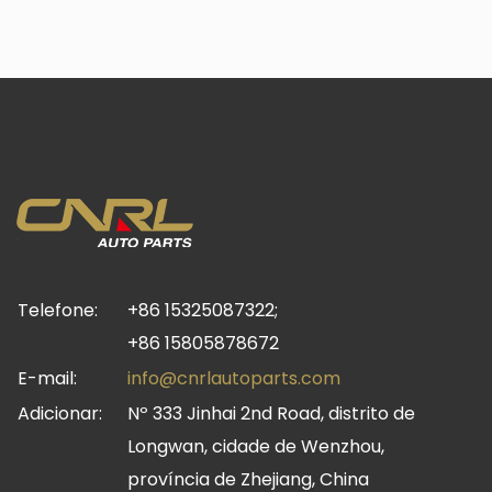
Telefone:
+86 15325087322;
+86 15805878672
E-mail:
info@cnrlautoparts.com
Adicionar:
Nº 333 Jinhai 2nd Road, distrito de
Longwan, cidade de Wenzhou,
província de Zhejiang, China