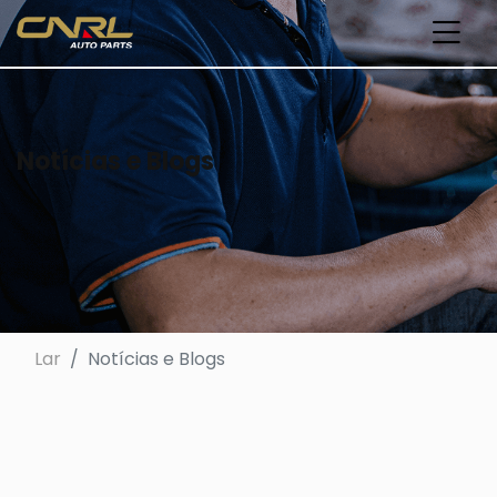
Notícias e Blogs
Lar
Notícias e Blogs