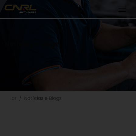
Notícias e Blogs
Lar
Notícias e Blogs