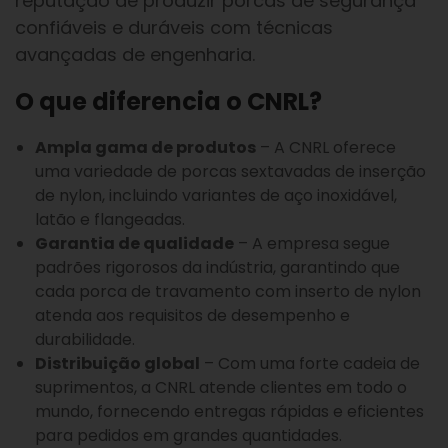
reputação de produzir porcas de segurança
confiáveis e duráveis com técnicas
avançadas de engenharia.
O que diferencia o CNRL?
Ampla gama de produtos
– A CNRL oferece
uma variedade de porcas sextavadas de inserção
de nylon, incluindo variantes de aço inoxidável,
latão e flangeadas.
Garantia de qualidade
– A empresa segue
padrões rigorosos da indústria, garantindo que
cada porca de travamento com inserto de nylon
atenda aos requisitos de desempenho e
durabilidade.
Distribuição global
– Com uma forte cadeia de
suprimentos, a CNRL atende clientes em todo o
mundo, fornecendo entregas rápidas e eficientes
para pedidos em grandes quantidades.