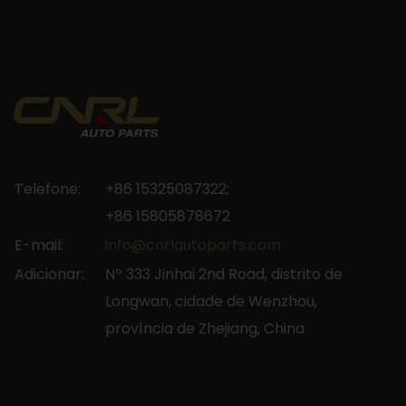
Telefone:
+86 15325087322;
+86 15805878672
E-mail:
info@cnrlautoparts.com
Adicionar:
Nº 333 Jinhai 2nd Road, distrito de
Longwan, cidade de Wenzhou,
província de Zhejiang, China