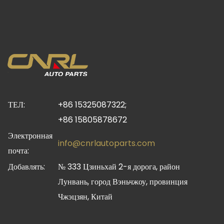
ТЕЛ:
+86 15325087322;
+86 15805878672
Электронная
info@cnrlautoparts.com
почта:
Добавлять:
№ 333 Цзиньхай 2-я дорога, район
Лунвань, город Вэньчжоу, провинция
Чжэцзян, Китай