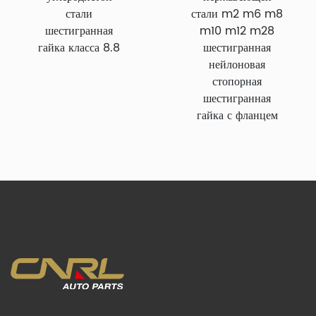
стали
стали m2 m6 m8
шестигранная
m10 m12 m28
гайка класса 8.8
шестигранная
нейлоновая
стопорная
шестигранная
гайка с фланцем