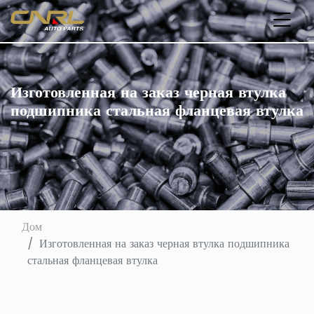
Изготовленная на заказ черная втулка
подшипника стальная фланцевая втулка
Дом
Изготовленная на заказ черная втулка подшипника
стальная фланцевая втулка