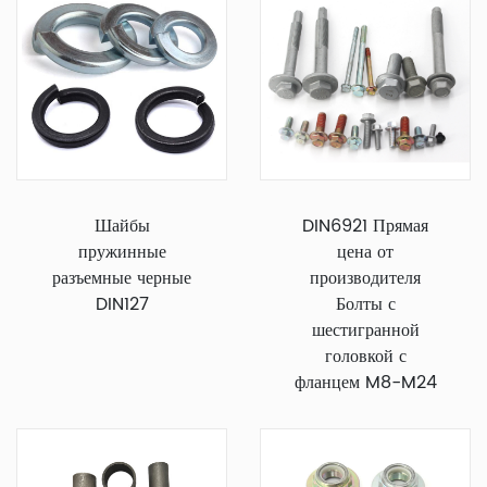
Шайбы
DIN6921 Прямая
пружинные
цена от
разъемные черные
производителя
DIN127
Болты с
шестигранной
головкой с
фланцем M8-M24