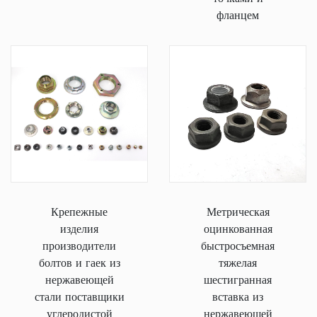
фланцем
Крепежные
Метрическая
изделия
оцинкованная
производители
быстросъемная
болтов и гаек из
тяжелая
нержавеющей
шестигранная
стали поставщики
вставка из
углеродистой
нержавеющей