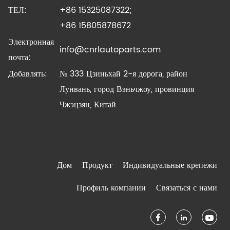
ТЕЛ:
+86 15325087322;
+86 15805878672
Электронная
info@cnrlautoparts.com
почта:
Добавлять:
№ 333 Цзиньхай 2-я дорога, район
Лунвань, город Вэньчжоу, провинция
Чжэцзян, Китай
Дом
Продукт
Индивидуальные крепежи
Профиль компании
Связаться с нами