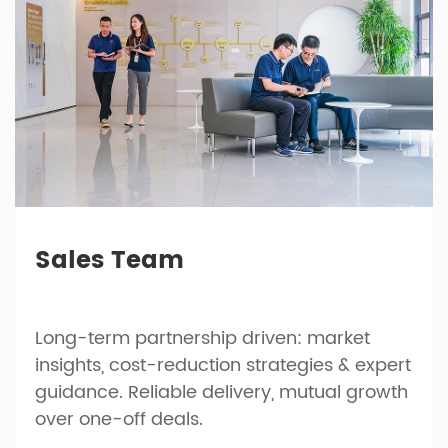
Sales Team
Long-term partnership driven: market
insights, cost-reduction strategies & expert
guidance. Reliable delivery, mutual growth
over one-off deals.