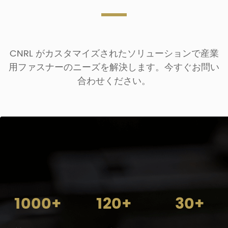
CNRL がカスタマイズされたソリューションで産業
用ファスナーのニーズを解決します。今すぐお問い
合わせください。
1000+
120+
30+