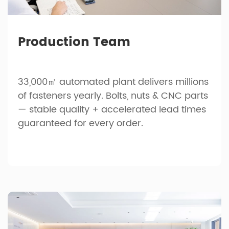
Production Team
33,000㎡ automated plant delivers millions
of fasteners yearly. Bolts, nuts & CNC parts
— stable quality + accelerated lead times
guaranteed for every order.