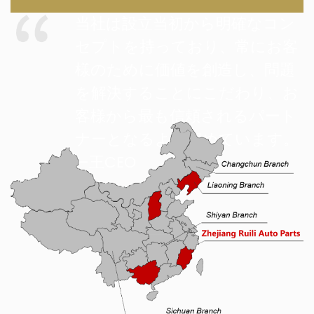
当社は設立当初から明確なコン
セプトを持っており、常にお客
様のために価値を創造し、問題
を解決することにこだわり、お
客様から最も信頼されるパート
ナーとなるよう努めています。
—王CEO