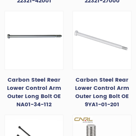
22321-42001
22321-27000
Carbon Steel Rear
Carbon Steel Rear
Lower Control Arm
Lower Control Arm
Outer Long Bolt OE
Outer Long Bolt OE
NA01-34-112
9YA1-01-201