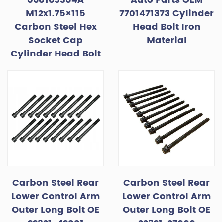
068103384A
Auto Parts OEM
M12x1.75×115
7701471373 Cylinder
Carbon Steel Hex
Head Bolt Iron
Socket Cap
Material
Cylinder Head Bolt
Carbon Steel Rear
Carbon Steel Rear
Lower Control Arm
Lower Control Arm
Outer Long Bolt OE
Outer Long Bolt OE