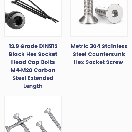
12.9 Grade DIN912
Metric 304 Stainless
Black Hex Socket
Steel Countersunk
Head Cap Bolts
Hex Socket Screw
M4‑M20 Carbon
Steel Extended
Length