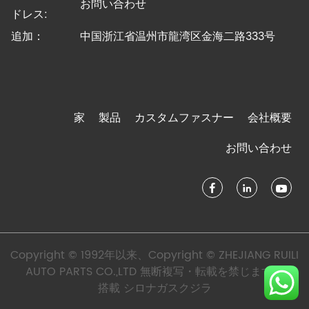
お問い合わせ
ドレス:
追加：
中国浙江省温州市龍湾区金海二路333号
家
製品
カスタムファスナー
会社概要
お問い合わせ
Copyright © 1992年以来、Copyright © ZHEJIANG RUILI
AUTO PARTS CO.,LTD 無断複写・転載を禁じます。
搭載
シロナガスクジラ