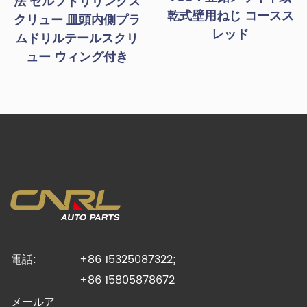
法 セルフドリリングス
乾式壁用ねじ コースス
クリュー 皿頭内側プラ
レッド
ムドリルテールスクリ
ュー ウィング付き
電話:
+86 15325087322;
+86 15805878672
メールア