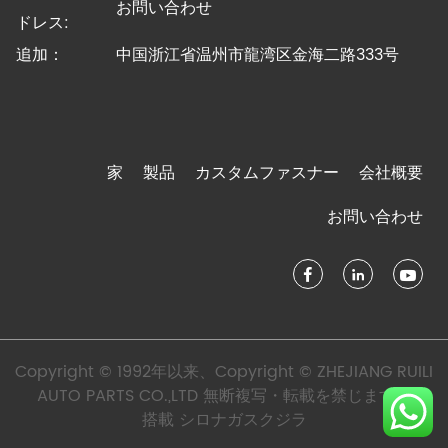
お問い合わせ
ドレス:
追加：
中国浙江省温州市龍湾区金海二路333号
家
製品
カスタムファスナー
会社概要
お問い合わせ
Copyright © 1992年以来、Copyright © ZHEJIANG RUILI
AUTO PARTS CO.,LTD 無断複写・転載を禁じます。
搭載
シロナガスクジラ