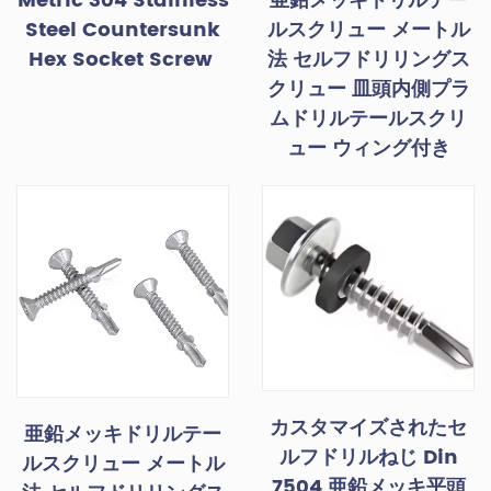
Metric 304 Stainless
亜鉛メッキドリルテー
Steel Countersunk
ルスクリュー メートル
Hex Socket Screw
法 セルフドリリングス
クリュー 皿頭内側プラ
ムドリルテールスクリ
ュー ウィング付き
カスタマイズされたセ
亜鉛メッキドリルテー
ルフドリルねじ Din
ルスクリュー メートル
7504 亜鉛メッキ平頭