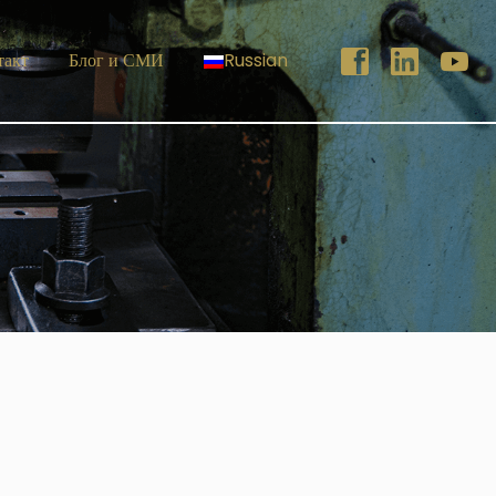
такт
Блог и СМИ
Russian