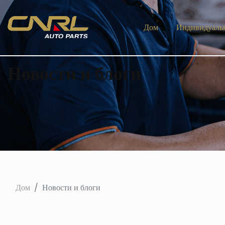
Дом
Индивидуаль
Новости и блоги
Дом
Новости и блоги