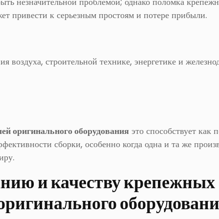
ть незначительной проблемой; однако поломка крепежн
жет привести к серьезным простоям и потере прибыли.
ия воздуха, строительной технике, энергетике и железн
лей оригинального оборудования
это способствует как
ффективности сборки, особенно когда одна и та же произ
иру.
анию и качеству крепежных
 оригинального оборудован