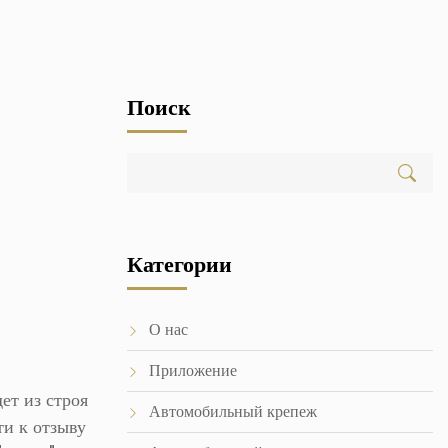
Поиск
Категории
О нас
Приложение
ет из строя
Автомобильный крепеж
ти к отзыву