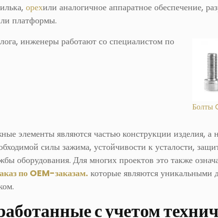
пилька,
орех
или аналогичное аппаратное обеспечение, ра
или платформы.
алога, инженеры работают со специалистом по
Болты 
ные элементы являются частью конструкции изделия, а 
обходимой силы зажима, устойчивости к усталости, защи
жбы оборудования. Для многих проектов это также означ
заказ по OEM-заказам.
которые являются уникальными 
ком.
аботанные с учетом техни