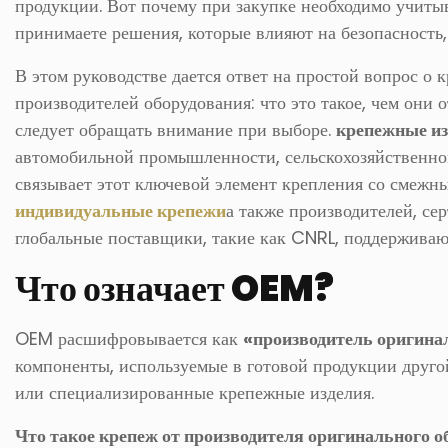
продукции. Вот почему при закупке необходимо учиты
принимаете решения, которые влияют на безопасность,
В этом руководстве дается ответ на простой вопрос о
производителей оборудования: что это такое, чем они 
следует обращать внимание при выборе.
крепежные из
автомобильной промышленности, сельскохозяйственн
связывает этот ключевой элемент крепления со смежн
индивидуальные крепежи
а также производителей, с
глобальные поставщики, такие как CNRL, поддержива
Что означает OEM?
OEM расшифровывается как
«производитель оригина
компоненты, используемые в готовой продукции друго
или специализированные крепежные изделия.
Что такое крепеж от производителя оригинального