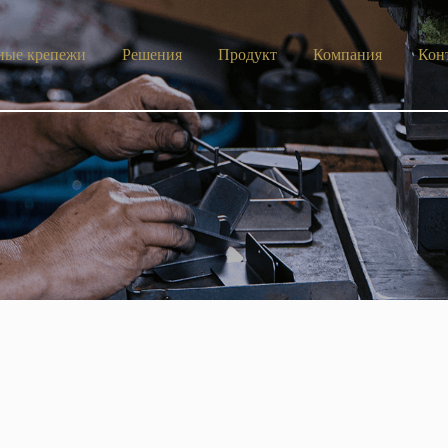
ные крепежи
Решения
Продукт
Компания
Кон