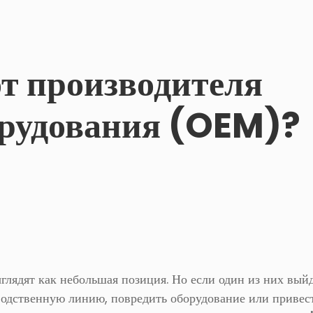
от производителя
орудования (OEM)?
ядят как небольшая позиция. Но если один из них выйд
водственную линию, повредить оборудование или привес