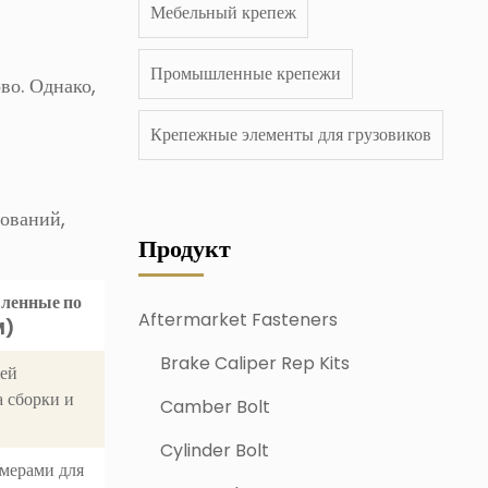
Мебельный крепеж
Промышленные крепежи
во. Однако,
Крепежные элементы для грузовиков
ований,
Продукт
вленные по
Aftermarket Fasteners
M)
Brake Caliper Rep Kits
тей
а сборки и
Camber Bolt
Cylinder Bolt
змерами для