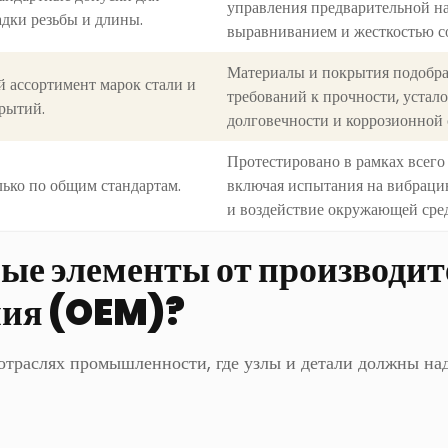
управления предварительной на
адки резьбы и длины.
выравниванием и жесткостью с
Материалы и покрытия подобра
 ассортимент марок стали и
требований к прочности, устал
рытий.
долговечности и коррозионной 
Протестировано в рамках всего 
ько по общим стандартам.
включая испытания на вибрацию
и воздействие окружающей сре
ые элементы от производит
ния (OEM)?
отраслях промышленности, где узлы и детали должны на