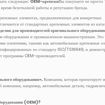
вать следующее:
OEM-крепежи
Вы покупаете не просто 
 время безотказной работы и репутацию бренда.
 крепежных элементах, предназначенных для конкретных
отличаются от стандартных крепежных элементов из катал
делия для производителей оригинального оборудовани
ом оборудовании и промышленном машиностроении. Это 
ыми понятиями, такими как автомобильные крепежные эл
ертифицированных по стандарту ISO/TS16949, и демонстр
ют программы OEM-производителей.
льного оборудования»,
Компания, которая проектирует 
й компании, например, автомобильные детали, гидравлич
 оборудования (OEM)?