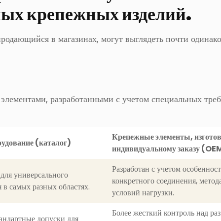
ных крепежных изделий.
продающийся в магазинах, могут выглядеть почти одинако
элементами, разработанными с учетом специальных треб
Крепежные элементы, изгото
удование (каталог)
индивидуальному заказу (OE
Разработан с учетом особеннос
 для универсального
конкретного соединения, метод
 в самых разных областях.
условий нагрузки.
Более жесткий контроль над ра
андартные допуски для