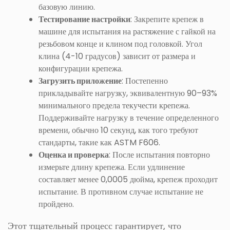
базовую линию.
Тестирование настройки
: Закрепите крепеж в
машине для испытания на растяжение с гайкой на
резьбовом конце и клином под головкой. Угол
клина (4-10 градусов) зависит от размера и
конфигурации крепежа.
Загрузить приложение
: Постепенно
прикладывайте нагрузку, эквивалентную 90–93%
минимального предела текучести крепежа.
Поддерживайте нагрузку в течение определенного
времени, обычно 10 секунд, как того требуют
стандарты, такие как ASTM F606.
Оценка и проверка
: После испытания повторно
измерьте длину крепежа. Если удлинение
составляет менее 0,0005 дюйма, крепеж проходит
испытание. В противном случае испытание не
пройдено.
Этот тщательный процесс гарантирует, что