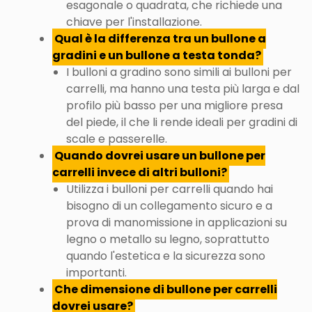
esagonale o quadrata, che richiede una
chiave per l'installazione.
Qual è la differenza tra un bullone a
gradini e un bullone a testa tonda?
I bulloni a gradino sono simili ai bulloni per
carrelli, ma hanno una testa più larga e dal
profilo più basso per una migliore presa
del piede, il che li rende ideali per gradini di
scale e passerelle.
Quando dovrei usare un bullone per
carrelli invece di altri bulloni?
Utilizza i bulloni per carrelli quando hai
bisogno di un collegamento sicuro e a
prova di manomissione in applicazioni su
legno o metallo su legno, soprattutto
quando l'estetica e la sicurezza sono
importanti.
Che dimensione di bullone per carrelli
dovrei usare?