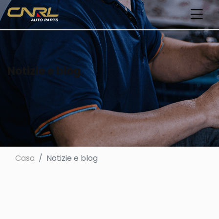
Notizie e blog
Casa
Notizie e blog