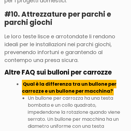
per i progetti domestici.
#10. Attrezzature per parchi e
parchi giochi
Le loro teste lisce e arrotondate li rendono
ideali per le installazioni nei parchi giochi,
prevenendo infortuni e garantendo al
contempo una presa sicura.
Altre FAQ sui bulloni per carrozze
Qual è la differenza tra un bullone per
carrozze e un bullone per macchina?
Un bullone per carrozza ha una testa
bombata e un collo quadrato,
impedendone la rotazione quando viene
serrato. Un bullone per macchina ha un
diametro uniforme con una testa