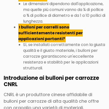
Le dimensioni dipendono dall'applicazione,
ma quelle più comuni vanno da ¼ di pollice
a ¾ di pollice di diametro e da 1 a 10 pollici di
lunghezza.
I bulloni per carrelli sono
sufficientemente resistenti per
applicazioni portanti?
Sì, se installati correttamente con la giusta
qualità e il giusto materiale, i bulloni per
carrozze garantiscono un'eccellente
resistenza e stabilità per le applicazioni
strutturali.
Introduzione ai bulloni per carrozze
CNRL
CNRL è un produttore cinese affidabile di
bulloni per carrozze di alta qualità che offre
con orgoglio una varietà di materiali,