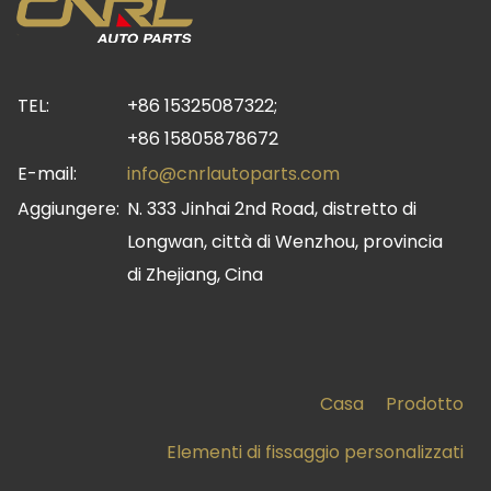
TEL:
+86 15325087322;
+86 15805878672
E-mail:
info@cnrlautoparts.com
Aggiungere:
N. 333 Jinhai 2nd Road, distretto di
Longwan, città di Wenzhou, provincia
di Zhejiang, Cina
Casa
Prodotto
Elementi di fissaggio personalizzati