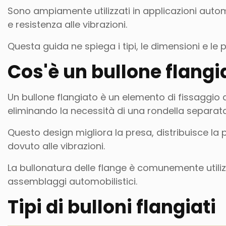
Sono ampiamente utilizzati in applicazioni automob
e resistenza alle vibrazioni.
Questa guida ne spiega i tipi, le dimensioni e le p
Cos'è un bullone flangi
Un bullone flangiato è un elemento di fissaggio d
eliminando la necessità di una rondella separat
Questo design migliora la presa, distribuisce l
dovuto alle vibrazioni.
La bullonatura delle flange è comunemente utilizz
assemblaggi automobilistici.
Tipi di bulloni flangiati