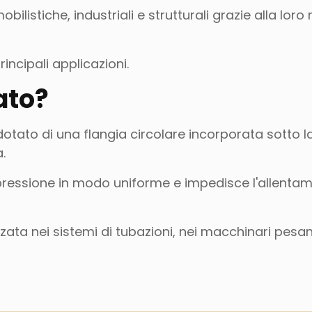
ilistiche, industriali e strutturali grazie alla loro
rincipali applicazioni.
ato?
otato di una flangia circolare incorporata sotto la
a.
a pressione in modo uniforme e impedisce l'allenta
ata nei sistemi di tubazioni, nei macchinari pesant