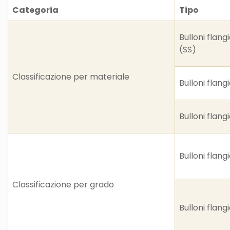
Categoria
Tipo
Bulloni flangi
(SS)
Classificazione per materiale
Bulloni flang
Bulloni flangi
Bulloni flang
Classificazione per grado
Bulloni flang