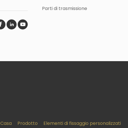
Parti di trasmissione
Casa
Prodotto
Elementi di fissaggio personalizzati