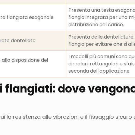
Presenta una testa esagona
sta flangiata esagonale
flangia integrata per una mi
distribuzione del carico.
Presenta delle dentellature 
giato dentellato
flangia per evitare che si alle
I modelli più comuni sono que
 alla disposizione dei
circolari, rettangolari e sfals
seconda dell'applicazione.
i flangiati: dove vengon
 cui la resistenza alle vibrazioni e il fissaggio sicuro