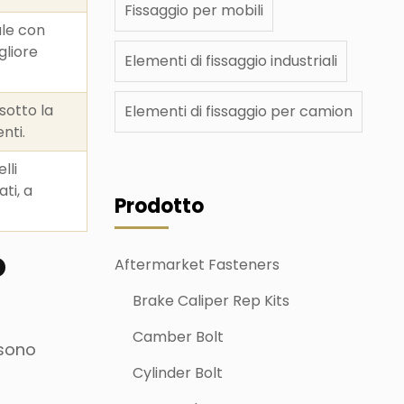
Fissaggio per mobili
le con
gliore
Elementi di fissaggio industriali
sotto la
Elementi di fissaggio per camion
nti.
lli
ati, a
Prodotto
o
Aftermarket Fasteners
Brake Caliper Rep Kits
Camber Bolt
 sono
Cylinder Bolt