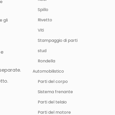
re
Spillo
Rivetto
e gli
Viti
Stampaggio di parti
stud
 e
Rondella
 separate.
Automobilistico
etto.
Parti del corpo
Sistema frenante
Parti del telaio
Parti del motore