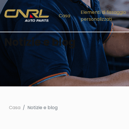
Elementi di fissaggio
Casa
personalizzati
Notizie e blog
Casa
Notizie e blog