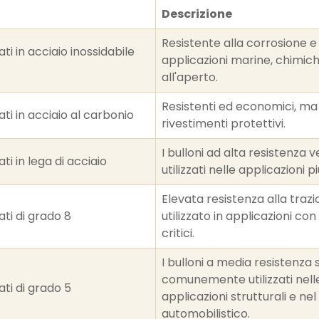
Descrizione
Resistente alla corrosione e
ati in acciaio inossidabile
applicazioni marine, chimic
all'aperto.
Resistenti ed economici, ma
iati in acciaio al carbonio
rivestimenti protettivi.
I bulloni ad alta resistenza
ati in lega di acciaio
utilizzati nelle applicazioni p
Elevata resistenza alla trazi
iati di grado 8
utilizzato in applicazioni con
critici.
I bulloni a media resistenza
comunemente utilizzati nell
iati di grado 5
applicazioni strutturali e ne
automobilistico.