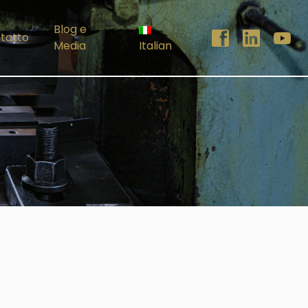
Blog e
tatto
Media
Italian