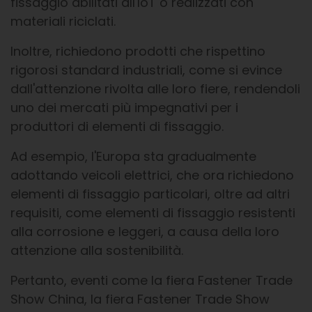
fissaggio abilitati all'IoT o realizzati con
materiali riciclati.
Inoltre, richiedono prodotti che rispettino
rigorosi standard industriali, come si evince
dall'attenzione rivolta alle loro fiere, rendendoli
uno dei mercati più impegnativi per i
produttori di elementi di fissaggio.
Ad esempio, l'Europa sta gradualmente
adottando veicoli elettrici, che ora richiedono
elementi di fissaggio particolari, oltre ad altri
requisiti, come elementi di fissaggio resistenti
alla corrosione e leggeri, a causa della loro
attenzione alla sostenibilità.
Pertanto, eventi come la fiera Fastener Trade
Show China, la fiera Fastener Trade Show