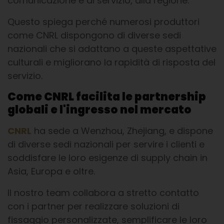
comunicazione e di servizio, alla regione.
Questo spiega perché numerosi produttori
come CNRL dispongono di diverse sedi
nazionali che si adattano a queste aspettative
culturali e migliorano la rapidità di risposta del
servizio.
Come CNRL facilita le partnership
globali e l'ingresso nel mercato
CNRL
ha sede a Wenzhou, Zhejiang, e dispone
di diverse sedi nazionali per servire i clienti e
soddisfare le loro esigenze di supply chain in
Asia, Europa e oltre.
Il nostro team collabora a stretto contatto
con i partner per realizzare soluzioni di
fissaggio personalizzate, semplificare le loro