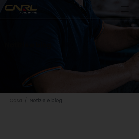
Notizie e blog
Casa
Notizie e blog