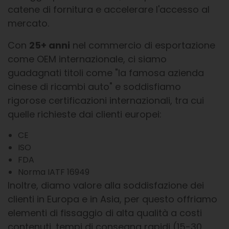
catene di fornitura e accelerare l'accesso al
mercato.
Con
25+ anni
nel commercio di esportazione
come OEM internazionale, ci siamo
guadagnati titoli come "la famosa azienda
cinese di ricambi auto" e soddisfiamo
rigorose certificazioni internazionali, tra cui
quelle richieste dai clienti europei:
CE
ISO
FDA
Norma IATF 16949
Inoltre, diamo valore alla soddisfazione dei
clienti in Europa e in Asia, per questo offriamo
elementi di fissaggio di alta qualità a costi
contenuti, tempi di consegna rapidi (15-30