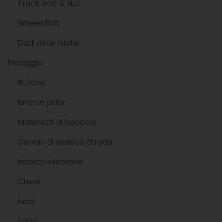
Truck Bolt & Nut
Wheel Bolt
Dadi delle ruote
Fissaggio
Bullone
Bronze pillar
Manicotti di boccola
Gancio di scarico Strada
Inserto elicoidale
Chiavi
Noci
Spillo