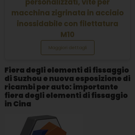
personalizzati, vite per
macchina zigrinata in acciaio
inossidabile con filettatura
M10
Maggiori dettagli
Fiera degli elementi di fissaggio
di Suzhou e nuova esposizione di
ricambi per auto: importante
fiera degli elementi di fissaggio
in Cina