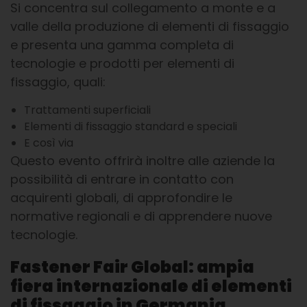
Si concentra sul collegamento a monte e a
valle della produzione di elementi di fissaggio
e presenta una gamma completa di
tecnologie e prodotti per elementi di
fissaggio, quali:
Trattamenti superficiali
Elementi di fissaggio standard e speciali
E così via
Questo evento offrirà inoltre alle aziende la
possibilità di entrare in contatto con
acquirenti globali, di approfondire le
normative regionali e di apprendere nuove
tecnologie.
Fastener Fair Global: ampia
fiera internazionale di elementi
di fissaggio in Germania