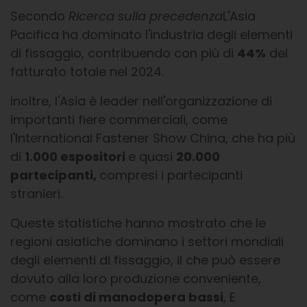
Secondo
Ricerca sulla precedenza
L'Asia
Pacifica ha dominato l'industria degli elementi
di fissaggio, contribuendo con più di
44%
del
fatturato totale nel 2024.
Inoltre, l'Asia è leader nell'organizzazione di
importanti fiere commerciali, come
l'International Fastener Show China, che ha più
di
1.000 espositori
e quasi
20.000
partecipanti,
compresi i partecipanti
stranieri.
Queste statistiche hanno mostrato che le
regioni asiatiche dominano i settori mondiali
degli elementi di fissaggio, il che può essere
dovuto alla loro produzione conveniente,
come
costi di manodopera bassi
, E