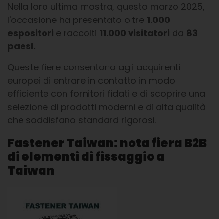
Nella loro ultima mostra, questo marzo 2025,
l'occasione ha presentato oltre
1.000
espositori
e raccolti
11.000 visitatori
da
83
paesi.
Queste fiere consentono agli acquirenti
europei di entrare in contatto in modo
efficiente con fornitori fidati e di scoprire una
selezione di prodotti moderni e di alta qualità
che soddisfano standard rigorosi.
Fastener Taiwan: nota fiera B2B
di elementi di fissaggio a
Taiwan