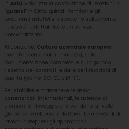
In
Asia
, valorizza la costruzione di relazioni, o
"
guanxi
" in Cina, quindi i fornitori e gli
acquirenti asiatici si aspettano solitamente
reattività, adattabilità e un servizio
personalizzato.
Al contrario,
Cultura aziendale europea
pone l'accento sulla chiarezza, sulla
documentazione completa e sul rigoroso
rispetto dei contratti e delle certificazioni di
qualità (come ISO, CE e IATF).
Per stabilire e mantenere relazioni
commerciali internazionali, le aziende di
elementi di fissaggio che vendono a livello
globale dovrebbero adattare i loro metodi di
lavoro, compresi gli approcci di