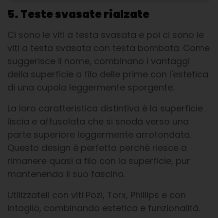
5. Teste svasate rialzate
Ci sono le viti a testa svasata e poi ci sono le
viti a testa svasata con testa bombata. Come
suggerisce il nome, combinano i vantaggi
della superficie a filo delle prime con l'estetica
di una cupola leggermente sporgente.
La loro caratteristica distintiva è la superficie
liscia e affusolata che si snoda verso una
parte superiore leggermente arrotondata.
Questo design è perfetto perché riesce a
rimanere quasi a filo con la superficie, pur
mantenendo il suo fascino.
Utilizzateli con viti Pozi, Torx, Phillips e con
intaglio, combinando estetica e funzionalità.