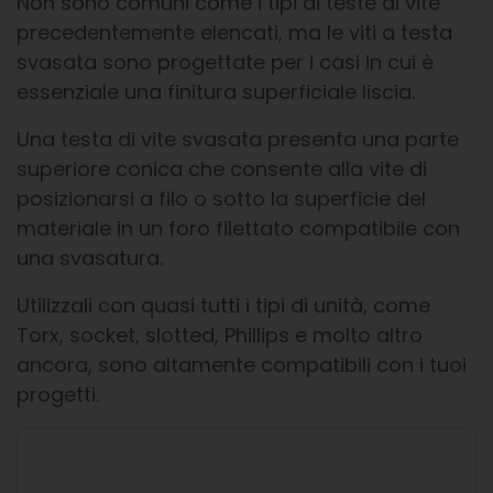
Non sono comuni come i tipi di teste di vite
precedentemente elencati, ma le viti a testa
svasata sono progettate per i casi in cui è
essenziale una finitura superficiale liscia.
Una testa di vite svasata presenta una parte
superiore conica che consente alla vite di
posizionarsi a filo o sotto la superficie del
materiale in un foro filettato compatibile con
una svasatura.
Utilizzali con quasi tutti i tipi di unità, come
Torx, socket, slotted, Phillips e molto altro
ancora, sono altamente compatibili con i tuoi
progetti.