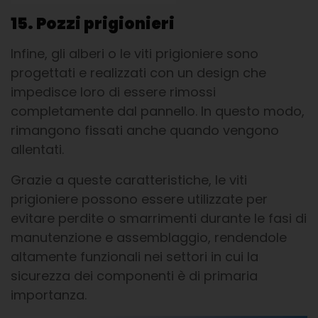
15. Pozzi prigionieri
Infine, gli alberi o le viti prigioniere sono
progettati e realizzati con un design che
impedisce loro di essere rimossi
completamente dal pannello. In questo modo,
rimangono fissati anche quando vengono
allentati.
Grazie a queste caratteristiche, le viti
prigioniere possono essere utilizzate per
evitare perdite o smarrimenti durante le fasi di
manutenzione e assemblaggio, rendendole
altamente funzionali nei settori in cui la
sicurezza dei componenti è di primaria
importanza.