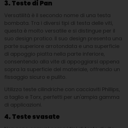
3. Teste di Pan
Versatilità è il secondo nome di una testa
bombata. Tra i diversi tipi di testa delle viti,
questa è molto versatile e si distingue per il
suo design pratico. Il suo design presenta una
parte superiore arrotondata e una superficie
di appoggio piatta nella parte inferiore,
consentendo alla vite di appoggiarsi appena
sopra la superficie del materiale, offrendo un
fissaggio sicuro e pulito.
Utilizza teste cilindriche con cacciaviti Phillips,
a taglio e Torx, perfetti per un'ampia gamma
di applicazioni.
4. Teste svasate