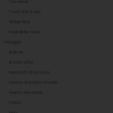
Tow Hook
Truck Bolt & Nut
Wheel Bolt
Dadi delle ruote
Fissaggio
Bullone
Bronze pillar
Manicotti di boccola
Gancio di scarico Strada
Inserto elicoidale
Chiavi
Noci