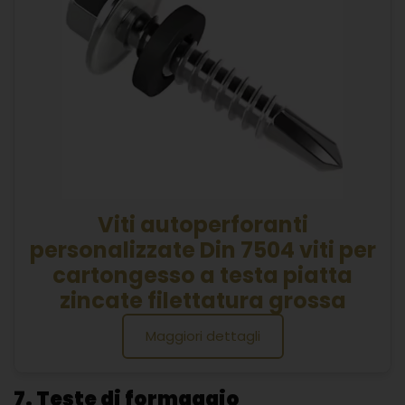
Viti autoperforanti
personalizzate Din 7504 viti per
cartongesso a testa piatta
zincate filettatura grossa
Maggiori dettagli
7. Teste di formaggio