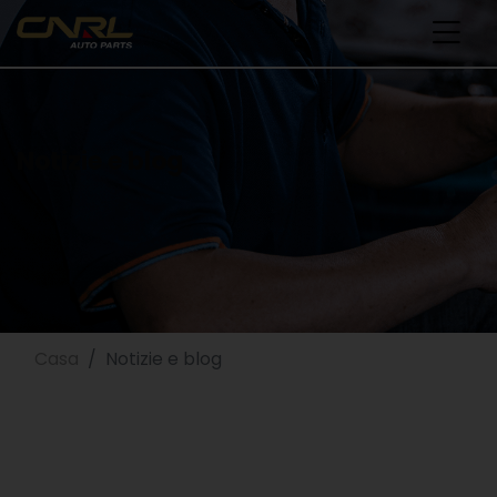
Notizie e blog
Casa
Notizie e blog