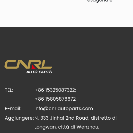
esagonale
TEL:
+86 15325087322;
+86 15805878672
E-mail:
info@cnrlautoparts.com
Aggiungere:
N. 333 Jinhai 2nd Road, distretto di
Longwan, città di Wenzhou,