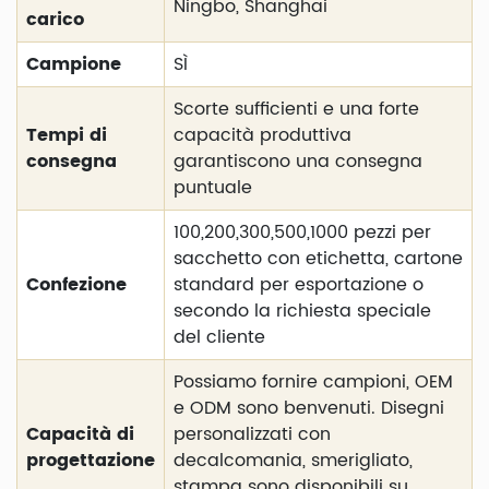
Ningbo, Shanghai
carico
Campione
SÌ
Scorte sufficienti e una forte
Tempi di
capacità produttiva
consegna
garantiscono una consegna
puntuale
100,200,300,500,1000 pezzi per
sacchetto con etichetta, cartone
Confezione
standard per esportazione o
secondo la richiesta speciale
del cliente
Possiamo fornire campioni, OEM
e ODM sono benvenuti. Disegni
Capacità di
personalizzati con
progettazione
decalcomania, smerigliato,
stampa sono disponibili su