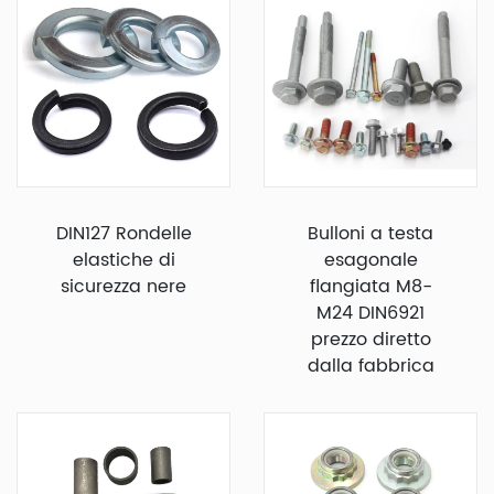
DIN127 Rondelle
Bulloni a testa
elastiche di
esagonale
sicurezza nere
flangiata M8-
M24 DIN6921
prezzo diretto
dalla fabbrica