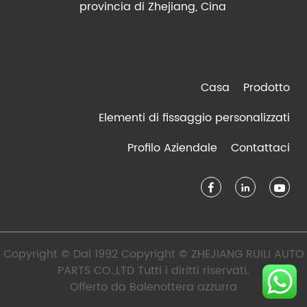
provincia di Zhejiang, Cina
Casa
Prodotto
Elementi di fissaggio personalizzati
Profilo Aziendale
Contattaci
Copyright © Dal 1992 Copyright © ZHEJIANG RUILI AUTO
PARTS CO.,LTD Tutti i diritti riservati.
Offerto da
Balenottera azzurra