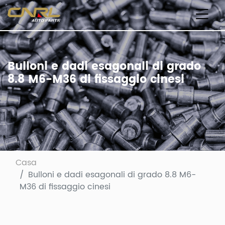
Bulloni e dadi esagonali di grado
8.8 M6-M36 di fissaggio cinesi
Casa
Bulloni e dadi esagonali di grado 8.8 M6-
M36 di fissaggio cinesi