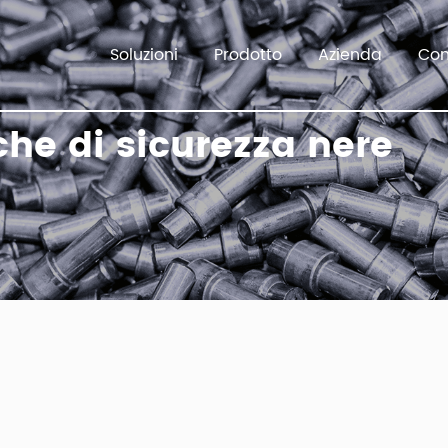
Soluzioni
Prodotto
Azienda
Con
che di sicurezza nere