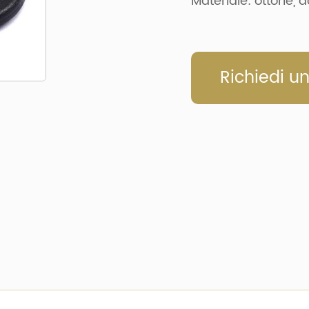
Materiale: ottone, a
Richiedi u