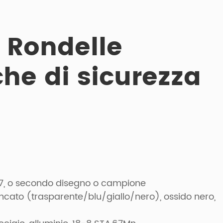
 Rondelle
che di sicurezza
7, o secondo disegno o campione
incato (trasparente/blu/giallo/nero), ossido nero,