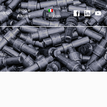
Blog e
tatto
Media
Italian