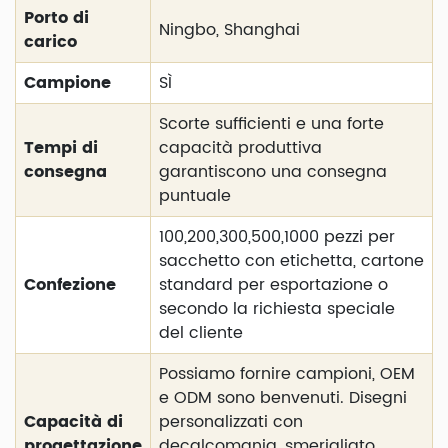
Porto di
Ningbo, Shanghai
carico
Campione
SÌ
Scorte sufficienti e una forte
Tempi di
capacità produttiva
consegna
garantiscono una consegna
puntuale
100,200,300,500,1000 pezzi per
sacchetto con etichetta, cartone
Confezione
standard per esportazione o
secondo la richiesta speciale
del cliente
Possiamo fornire campioni, OEM
e ODM sono benvenuti. Disegni
Capacità di
personalizzati con
progettazione
decalcomania, smerigliato,