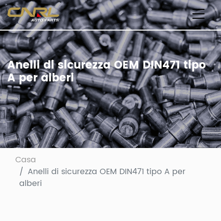
Anelli di sicurezza OEM DIN471 tipo
A per alberi
Casa
Anelli di sicurezza OEM DIN471 tipo A per
alberi