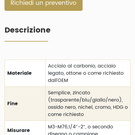
Richiedi un preventivo
Descrizione
Acciaio al carbonio, acciaio
Materiale
legato, ottone o come richiesto
dall'OEM
Semplice, zincato
(trasparente/blu/giallo/nero),
Fine
ossido nero, nichel, cromo, HDG o
come richiesto
M3-M76,1/4″-2″, o secondo
Misurare
disegno o campione