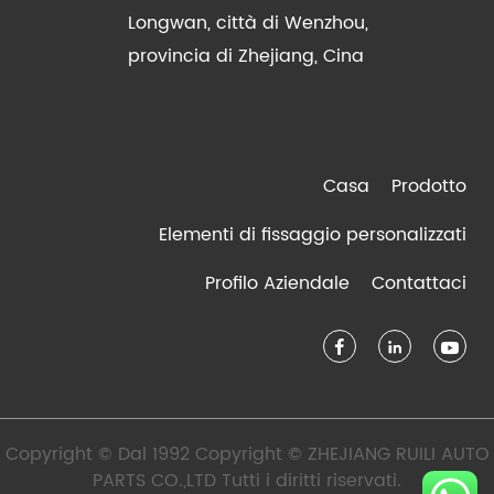
Longwan, città di Wenzhou,
provincia di Zhejiang, Cina
Casa
Prodotto
Elementi di fissaggio personalizzati
Profilo Aziendale
Contattaci
Copyright © Dal 1992 Copyright © ZHEJIANG RUILI AUTO
PARTS CO.,LTD Tutti i diritti riservati.