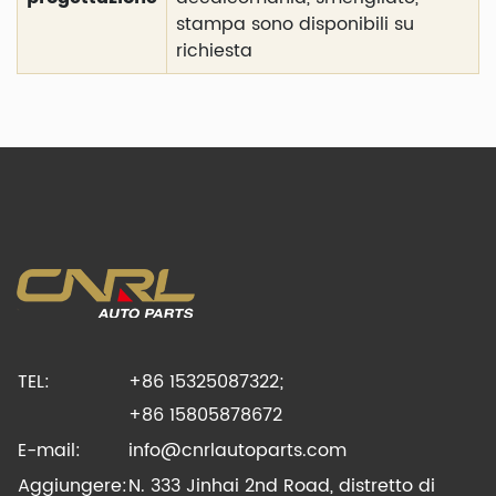
stampa sono disponibili su
richiesta
TEL:
+86 15325087322;
+86 15805878672
E-mail:
info@cnrlautoparts.com
Aggiungere:
N. 333 Jinhai 2nd Road, distretto di