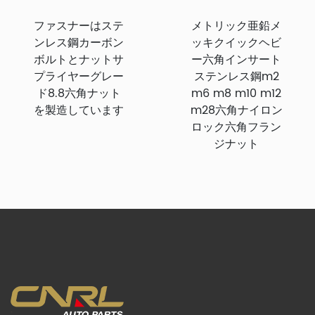
ファスナーはステ
メトリック亜鉛メ
ンレス鋼カーボン
ッキクイックヘビ
ボルトとナットサ
ー六角インサート
プライヤーグレー
ステンレス鋼m2
ド8.8六角ナット
m6 m8 m10 m12
を製造しています
m28六角ナイロン
ロック六角フラン
ジナット