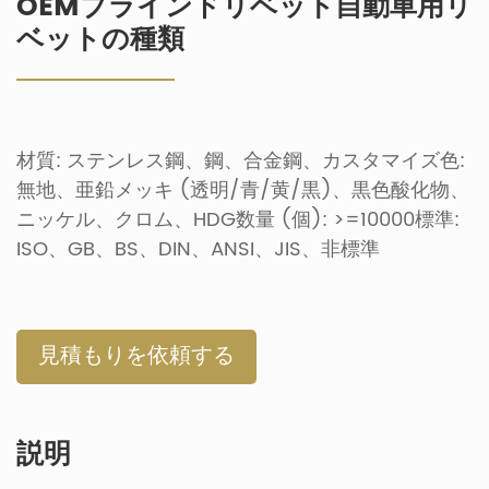
OEMブラインドリベット自動車用リ
ベットの種類
材質: ステンレス鋼、鋼、合金鋼、カスタマイズ色:
無地、亜鉛メッキ (透明/青/黄/黒)、黒色酸化物、
ニッケル、クロム、HDG数量 (個): >=10000標準:
ISO、GB、BS、DIN、ANSI、JIS、非標準
見積もりを依頼する
説明