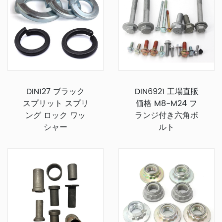
DIN127 ブラック
DIN6921 工場直販
スプリット スプリ
価格 M8-M24 フ
ング ロック ワッ
ランジ付き六角ボ
シャー
ルト