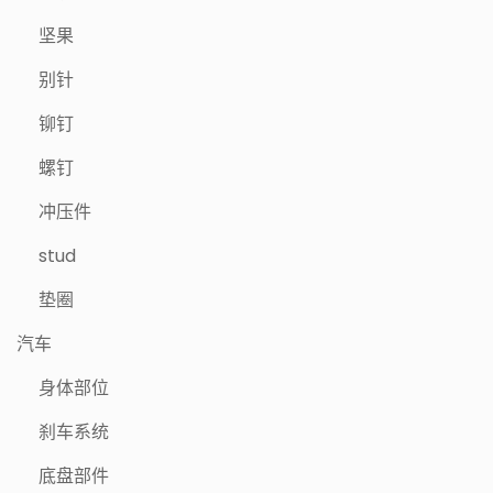
坚果
别针
铆钉
螺钉
冲压件
stud
垫圈
汽车
身体部位
刹车系统
底盘部件