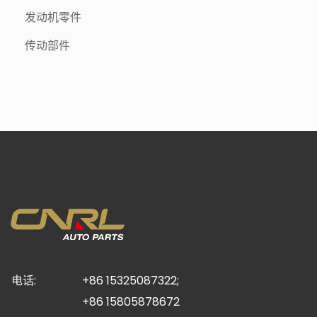
发动机零件
传动部件
电话:
+86 15325087322;
+86 15805878672