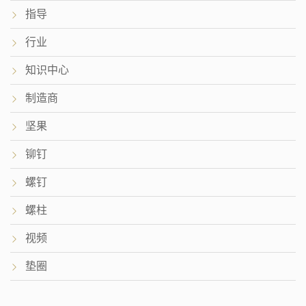
指导
行业
知识中心
制造商
坚果
铆钉
螺钉
螺柱
视频
垫圈