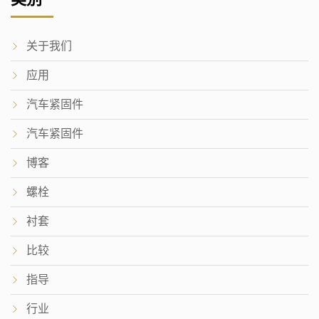
关于我们
应用
汽车紧固件
汽车紧固件
博客
螺栓
衬套
比较
指导
行业