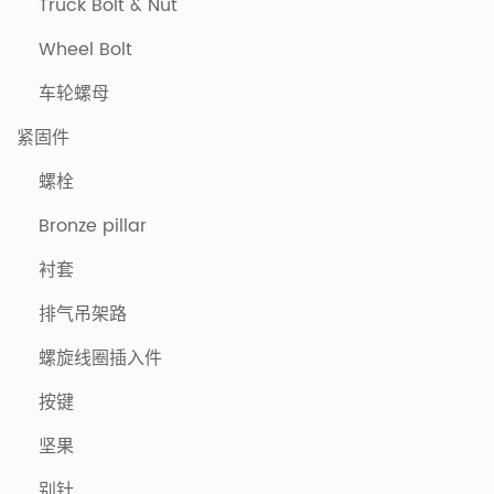
Truck Bolt & Nut
Wheel Bolt
车轮螺母
紧固件
螺栓
Bronze pillar
衬套
排气吊架路
螺旋线圈插入件
按键
坚果
别针