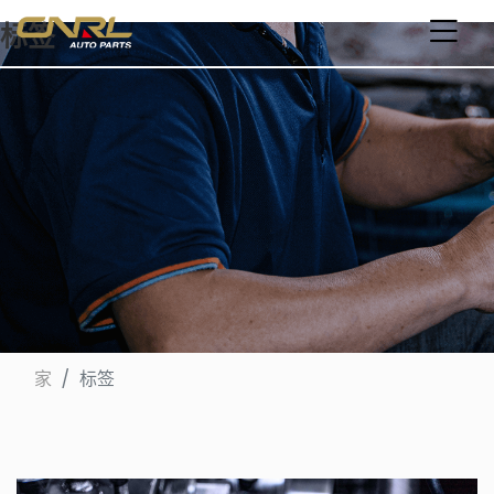
标签
家
标签