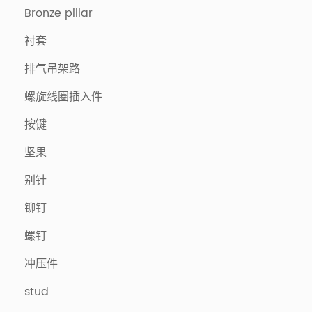
Bronze pillar
衬套
排气吊架路
螺旋线圈插入件
按键
坚果
别针
铆钉
螺钉
冲压件
stud