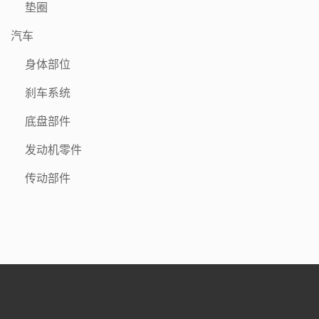
垫圈
汽车
身体部位
刹车系统
底盘部件
发动机零件
传动部件