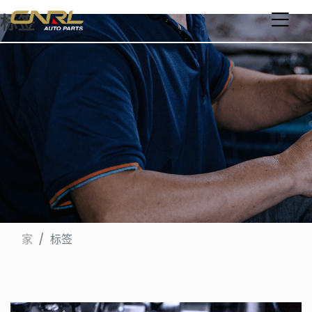
标签
家
标签