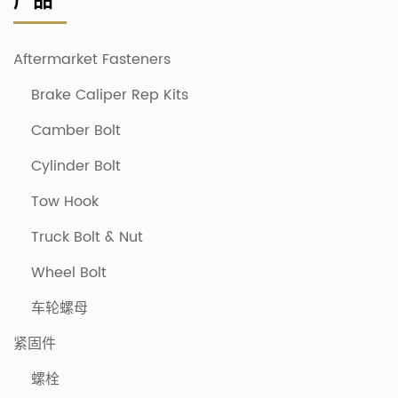
产品
Aftermarket Fasteners
Brake Caliper Rep Kits
Camber Bolt
Cylinder Bolt
Tow Hook
Truck Bolt & Nut
Wheel Bolt
车轮螺母
紧固件
螺栓