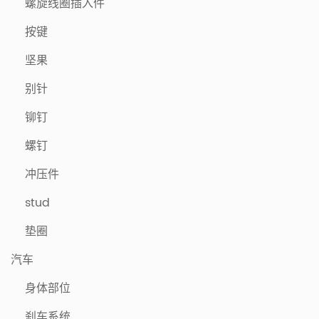
螺旋线圈插入件
按键
坚果
别针
铆钉
螺钉
冲压件
stud
垫圈
汽车
身体部位
刹车系统