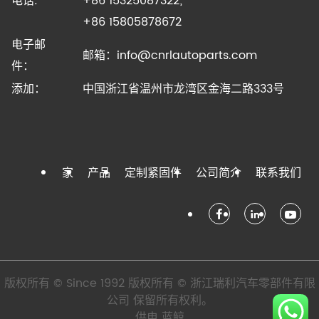
电话:
+86 15325087322;
+86 15805878672
电子邮
邮箱：
info@cnrlautoparts.com
件：
添加：
中国浙江省温州市龙湾区金海二路333号
家
产品
定制紧固件
公司简介
联系我们
版权所有 © Since 1992 版权所有 © 浙江瑞利汽车零部件有限
公司 保留所有权利。
供电
蓝鲸