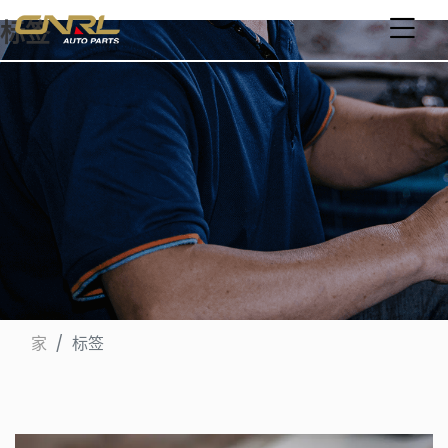
标签
家
标签