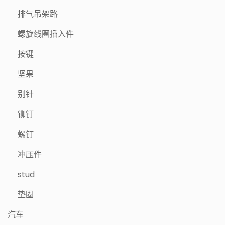
排气吊架路
螺旋线圈插入件
按键
坚果
别针
铆钉
螺钉
冲压件
stud
垫圈
汽车