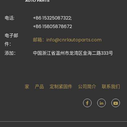
电话:
+86 15325087322;
+86 15805878672
电子邮
邮箱：
info@cnrlautoparts.com
件：
添加：
中国浙江省温州市龙湾区金海二路333号
家
产品
定制紧固件
公司简介
联系我们