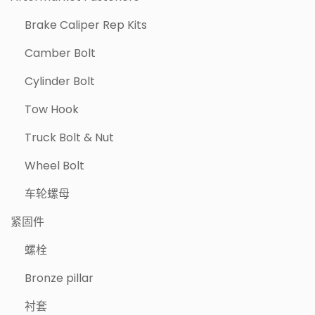
Brake Caliper Rep Kits
Camber Bolt
Cylinder Bolt
Tow Hook
Truck Bolt & Nut
Wheel Bolt
车轮螺母
紧固件
螺栓
Bronze pillar
衬套