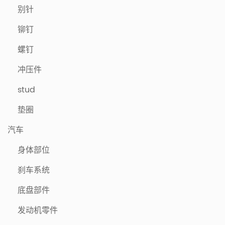
别针
铆钉
螺钉
冲压件
stud
垫圈
汽车
身体部位
刹车系统
底盘部件
发动机零件