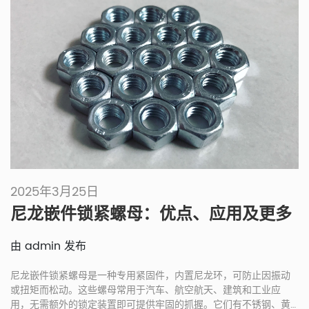
2025年3月25日
尼龙嵌件锁紧螺母：优点、应用及更多
由 admin 发布
尼龙嵌件锁紧螺母是一种专用紧固件，内置尼龙环，可防止因振动
或扭矩而松动。这些螺母常用于汽车、航空航天、建筑和工业应
用，无需额外的锁定装置即可提供牢固的抓握。它们有不锈钢、黄