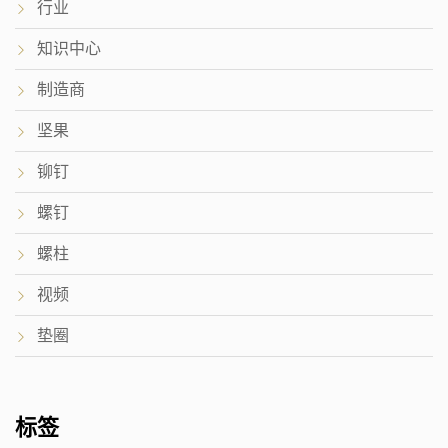
行业
知识中心
制造商
坚果
铆钉
螺钉
螺柱
视频
垫圈
标签