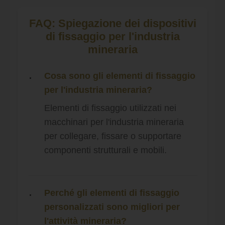
FAQ: Spiegazione dei dispositivi
di fissaggio per l'industria
mineraria
Cosa sono gli elementi di fissaggio
per l'industria mineraria?
Elementi di fissaggio utilizzati nei
macchinari per l'industria mineraria
per collegare, fissare o supportare
componenti strutturali e mobili.
Perché gli elementi di fissaggio
personalizzati sono migliori per
l'attività mineraria?