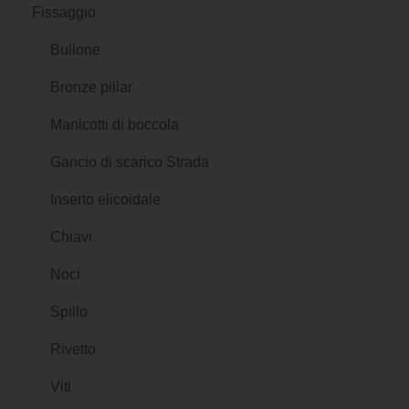
Fissaggio
Bullone
Bronze pillar
Manicotti di boccola
Gancio di scarico Strada
Inserto elicoidale
Chiavi
Noci
Spillo
Rivetto
Viti