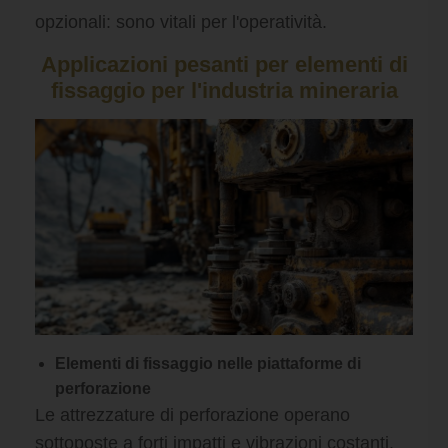
opzionali: sono vitali per l'operatività.
Applicazioni pesanti per elementi di
fissaggio per l'industria mineraria
Elementi di fissaggio nelle piattaforme di
perforazione
Le attrezzature di perforazione operano
sottoposte a forti impatti e vibrazioni costanti.