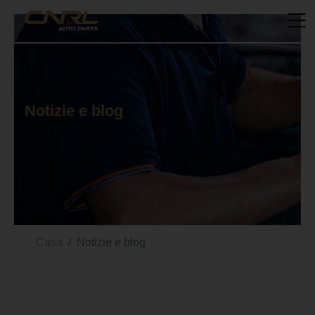
Notizie e blog
Casa
Notizie e blog