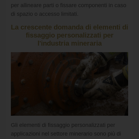
per allineare parti o fissare componenti in caso
di spazio o accesso limitati.
La crescente domanda di elementi di
fissaggio personalizzati per
l'industria mineraria
Gli elementi di fissaggio personalizzati per
applicazioni nel settore minerario sono più di