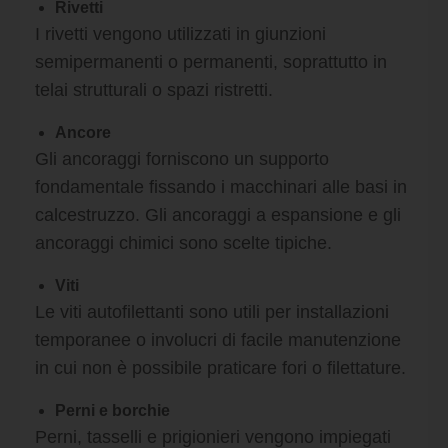
Rivetti
I rivetti vengono utilizzati in giunzioni
semipermanenti o permanenti, soprattutto in
telai strutturali o spazi ristretti.
Ancore
Gli ancoraggi forniscono un supporto
fondamentale fissando i macchinari alle basi in
calcestruzzo. Gli ancoraggi a espansione e gli
ancoraggi chimici sono scelte tipiche.
Viti
Le viti autofilettanti sono utili per installazioni
temporanee o involucri di facile manutenzione
in cui non è possibile praticare fori o filettature.
Perni e borchie
Perni, tasselli e prigionieri vengono impiegati