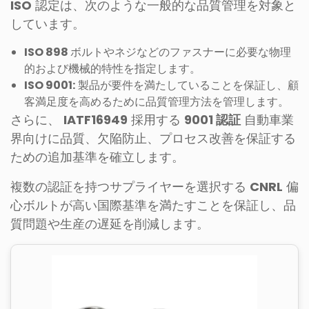
ISO
認定は、次のような一般的な品質管理を対象と
しています。
ISO 898
ボルトやネジなどのファスナーに必要な物理
的および機械的特性を指定します。
ISO 9001:
製品が要件を満たしていることを保証し、顧
客満足度を高めるために品質管理方法を管理します。
さらに、
IATF16949
採用する
9001 認証
自動車業
界向けに品質、欠陥防止、プロセス改善を保証する
ための追加基準を確立します。
複数の認証を持つサプライヤーを選択する
CNRL
偏
心ボルトが高い国際基準を満たすことを保証し、品
質問題や生産の遅延を削減します。