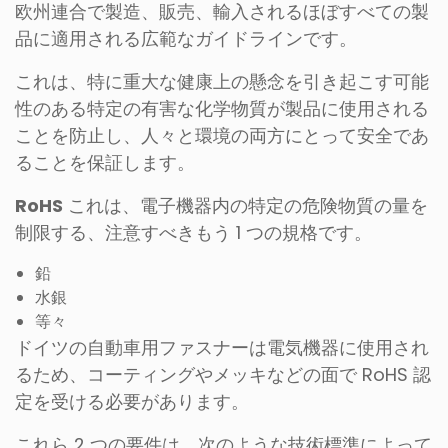
欧州連合で製造、販売、輸入されるほぼすべての製
品に適用される広範なガイドラインです。
これは、特に重大な健康上の懸念を引き起こす可能
性のある特定の有害な化学物質が製品に使用される
ことを防止し、人々と環境の両方にとって安全であ
ることを保証します。
RoHS
これは、電子機器内の特定の危険物質の量を
制限する、注意すべきもう 1 つの規格です。
鉛
水銀
等々
ドイツの自動車用ファスナーは電気機器に使用され
るため、コーティングやメッキなどの面で RoHS 認
定を受ける必要があります。
これら 2 つの要件は、次のような技術標準によって