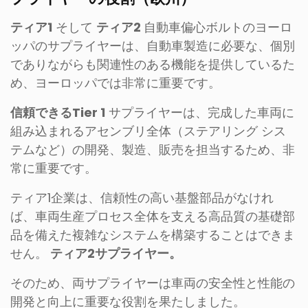
ティア1
そして
ティア2
自動車偏心ボルトのヨーロ
ッパのサプライヤーは、自動車製造に必要な、個別
でありながらも関連性のある機能を提供しているた
め、ヨーロッパでは非常に重要です。
信頼できるTier 1
サプライヤーは、完成した車両に
組み込まれるアセンブリ全体（ステアリング シス
テムなど）の開発、製造、販売を担当するため、非
常に重要です。
ティア1企業は、信頼性の高い基盤部品がなけれ
ば、車両生産プロセス全体を支える高品質の基礎部
品を備えた複雑なシステムを構築することはできま
せん。
ティア2サプライヤー。
そのため、両サプライヤーは車両の安全性と性能の
開発と向上に重要な役割を果たしました。