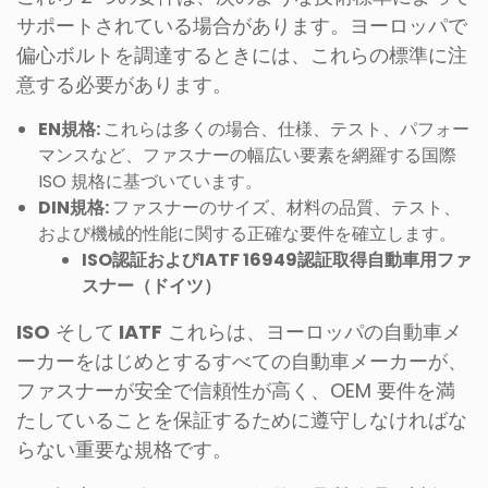
サポートされている場合があります。ヨーロッパで
偏心ボルトを調達するときには、これらの標準に注
意する必要があります。
EN規格:
これらは多くの場合、仕様、テスト、パフォー
マンスなど、ファスナーの幅広い要素を網羅する国際
ISO 規格に基づいています。
DIN規格:
ファスナーのサイズ、材料の品質、テスト、
および機械的性能に関する正確な要件を確立します。
ISO認証およびIATF 16949認証取得自動車用ファ
スナー（ドイツ）
ISO
そして
IATF
これらは、ヨーロッパの自動車メ
ーカーをはじめとするすべての自動車メーカーが、
ファスナーが安全で信頼性が高く、OEM 要件を満
たしていることを保証するために遵守しなければな
らない重要な規格です。