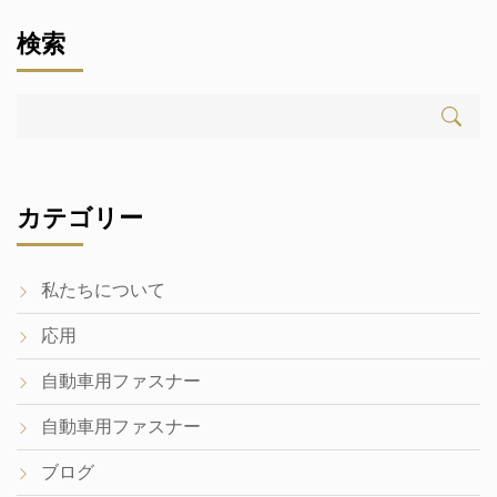
検索
カテゴリー
私たちについて
応用
自動車用ファスナー
自動車用ファスナー
ブログ