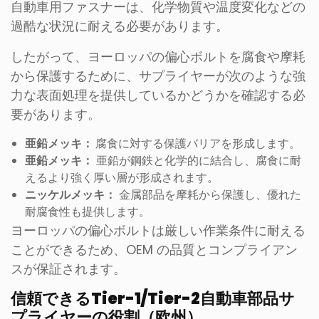
自動車用ファスナーは、化学物質や温度変化などの
過酷な状況に耐える必要があります。
したがって、ヨーロッパの偏心ボルトを腐食や摩耗
から保護するために、サプライヤーが次のような強
力な表面処理を提供しているかどうかを確認する必
要があります。
亜鉛メッキ：
腐食に対する保護バリアを形成します。
亜鉛メッキ：
亜鉛が鋼鉄と化学的に結合し、腐食に耐
えるより強く厚い層が形成されます。
ニッケルメッキ：
金属部品を摩耗から保護し、優れた
耐腐食性も提供します。
ヨーロッパの偏心ボルトは厳しい作業条件に耐える
ことができるため、OEM の品質とコンプライアン
スが保証されます。
信頼できるTier-1/Tier-2自動車部品サ
プライヤーの役割（欧州）