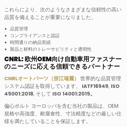
これらにより、次のようなさまざまな信頼性の高い
品質を備えることが重要になりました。
品質管理
コンプライアンスと認証
時間通りの納品実績
製品と材料のトレーサビリティと透明性
CNRL: 欧州OEM向け自動車用ファスナー
のニーズに応える信頼できるパートナー
CNRLオートパーツ（浙江瑞麗）
世界的な品質管理
システム認証を取得しています。
IATF16949
,
ISO
45001:2018
,
そして
ISO 14001:2015。
偏心ボルト ヨーロッパを含む当社の製品は、OEM
規格や高強度、耐腐食性、寸法精度などの厳しい仕
様を満たしていることを保証します。