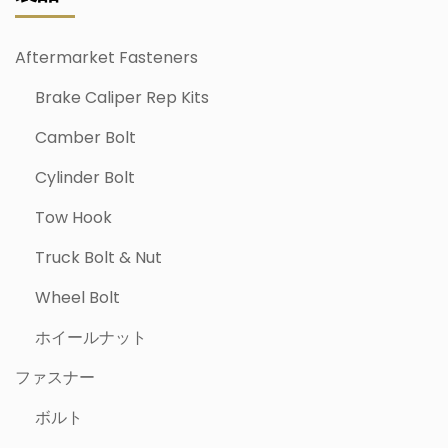
Aftermarket Fasteners
Brake Caliper Rep Kits
Camber Bolt
Cylinder Bolt
Tow Hook
Truck Bolt & Nut
Wheel Bolt
ホイールナット
ファスナー
ボルト