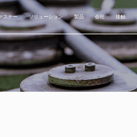
ァスナー
ソリューション
製品
会社
接触